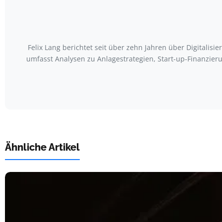
Felix Lang berichtet seit über zehn Jahren über Digitali
umfasst Analysen zu Anlagestrategien, Start-up-Finanzieru
Ähnliche Artikel