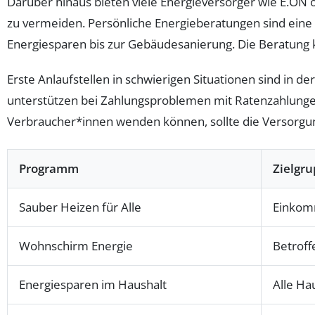
Darüber hinaus bieten viele Energieversorger wie E.O
zu vermeiden. Persönliche Energieberatungen sind eine 
Energiesparen bis zur Gebäudesanierung. Die Beratung ka
Erste Anlaufstellen in schwierigen Situationen sind in 
unterstützen bei Zahlungsproblemen mit Ratenzahlungen
Verbraucher*innen wenden können, sollte die Versorgun
Programm
Zielgr
Sauber Heizen für Alle
Einkom
Wohnschirm Energie
Betroff
Energiesparen im Haushalt
Alle Ha