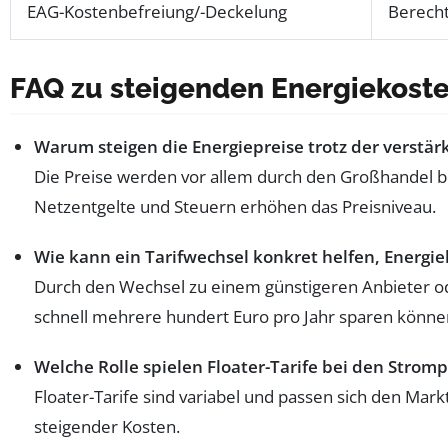
EAG-Kostenbefreiung/-Deckelung
Berecht
FAQ zu steigenden Energiekos
Warum steigen die Energiepreise trotz der verstä
Die Preise werden vor allem durch den Großhandel 
Netzentgelte und Steuern erhöhen das Preisniveau.
Wie kann ein Tarifwechsel konkret helfen, Energi
Durch den Wechsel zu einem günstigeren Anbieter ode
schnell mehrere hundert Euro pro Jahr sparen könne
Welche Rolle spielen Floater-Tarife bei den Strom
Floater-Tarife sind variabel und passen sich den Mark
steigender Kosten.