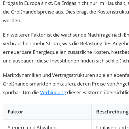
Erdgas in Europa sinkt. Da Erdgas nicht nur im Haushal
die Großhandelspreise aus. Dies prägt die Kostenstruk
werden.
Ein weiterer Faktor ist die wachsende Nachfrage nach En
verbrauchen mehr Strom, was die Belastung des Angebo
erneuerbare Energiequellen zusätzliche Kosten. Netzbe
und ausbauen; diese Investitionen finden sich schließli
Marktdynamiken und Vertragsstrukturen spielen ebenfall
Großhandelsmärkten einkaufen, deren Preise von Ange
spürbar. Um die
Verbindung
dieser Faktoren übersichtlic
Faktor
Beschreibung
Steuern und Abgaben
Umlagen und s