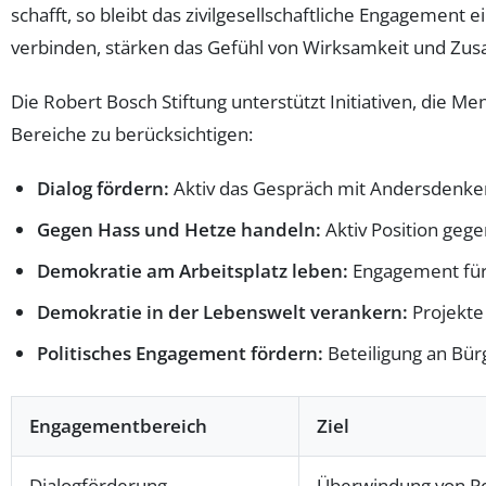
schafft, so bleibt das zivilgesellschaftliche Engagement 
verbinden, stärken das Gefühl von Wirksamkeit und Zu
Die Robert Bosch Stiftung unterstützt Initiativen, die M
Bereiche zu berücksichtigen:
Dialog fördern:
Aktiv das Gespräch mit Andersdenken
Gegen Hass und Hetze handeln:
Aktiv Position geg
Demokratie am Arbeitsplatz leben:
Engagement für 
Demokratie in der Lebenswelt verankern:
Projekte
Politisches Engagement fördern:
Beteiligung an Bürg
Engagementbereich
Ziel
Dialogförderung
Überwindung von Po