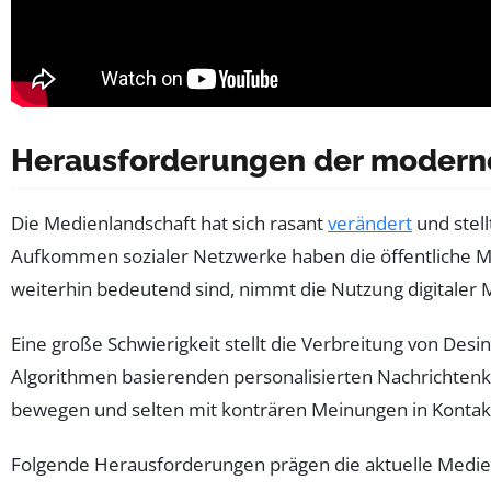
Herausforderungen der moderne
Die Medienlandschaft hat sich rasant
verändert
und stel
Aufkommen sozialer Netzwerke haben die öffentliche M
weiterhin bedeutend sind, nimmt die Nutzung digitaler 
Eine große Schwierigkeit stellt die Verbreitung von Des
Algorithmen basierenden personalisierten Nachrichtenka
bewegen und selten mit konträren Meinungen in Kontakt
Folgende Herausforderungen prägen die aktuelle Medi