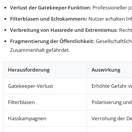
Verlust der Gatekeeper-Funktion:
Professioneller J
Filterblasen und Echokammern:
Nutzer erhalten In
Verbreitung von Hassrede und Extremismus:
Recht
Fragmentierung der Öffentlichkeit:
Gesellschaftlic
Zusammenhalt gefährdet.
Herausforderung
Auswirkung
Gatekeeper-Verlust
Erhöhte Gefahr v
Filterblasen
Polarisierung un
Hasskampagnen
Verrohung der De