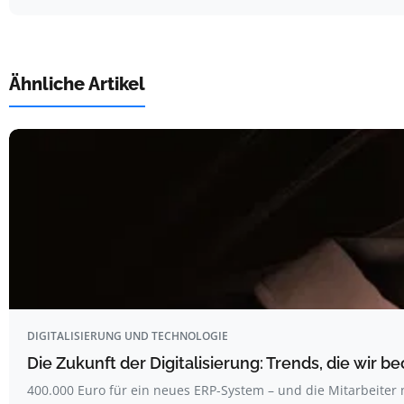
Ähnliche Artikel
DIGITALISIERUNG UND TECHNOLOGIE
Die Zukunft der Digitalisierung: Trends, die wir b
400.000 Euro für ein neues ERP-System – und die Mitarbeiter