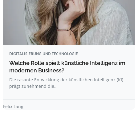
DIGITALISIERUNG UND TECHNOLOGIE
Welche Rolle spielt künstliche Intelligenz im
modernen Business?
Die rasante Entwicklung der künstlichen Intelligenz (KI)
prägt zunehmend die…
Felix Lang