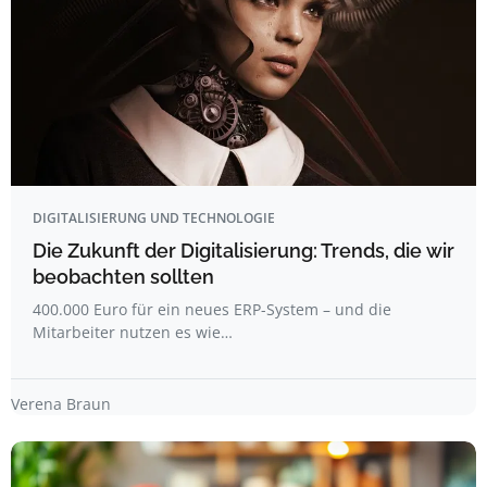
DIGITALISIERUNG UND TECHNOLOGIE
Die Zukunft der Digitalisierung: Trends, die wir
beobachten sollten
400.000 Euro für ein neues ERP-System – und die
Mitarbeiter nutzen es wie…
Verena Braun