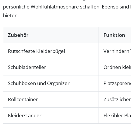
persönliche Wohlfühlatmosphäre schaffen. Ebenso sind K
bieten.
Zubehör
Funktion
Rutschfeste Kleiderbügel
Verhindern 
Schubladenteiler
Ordnen klei
Schuhboxen und Organizer
Platzsparen
Rollcontainer
Zusätzliche
Kleiderständer
Flexibler P