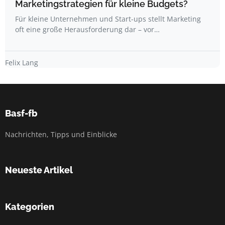
Marketingstrategien für kleine Budgets?
Für kleine Unternehmen und Start-ups stellt Marketing
oft eine große Herausforderung dar – vor…
Felix Lang
Basf-fb
Nachrichten, Tipps und Einblicke
Neueste Artikel
Kategorien