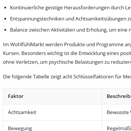
Kontinuierliche geistige Herausforderungen durch L
Entspannungstechniken und Achtsamkeitsübungen zu
Balance zwischen Aktivitäten und Erholung, um eine n
Im WohlfühlMarkt werden Produkte und Programme angebo
Kursen. Besonders wichtig ist die Entwicklung eines pos
ohne Verletzen, um psychische Belastungen zu reduzier
Die folgende Tabelle zeigt acht Schlüsselfaktoren für M
Faktor
Beschrei
Achtsamkeit
Bewusste
Bewegung
Regelmäßig