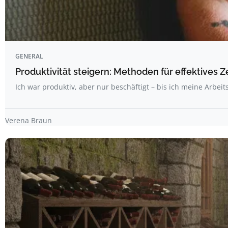
GENERAL
Produktivität steigern: Methoden für effektives
Ich war produktiv, aber nur beschäftigt – bis ich meine Arbeit
Verena Braun