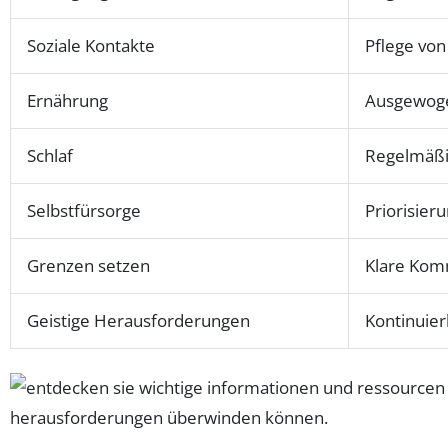
Soziale Kontakte
Pflege vo
Ernährung
Ausgewoge
Schlaf
Regelmäßi
Selbstfürsorge
Priorisier
Grenzen setzen
Klare Kom
Geistige Herausforderungen
Kontinuie