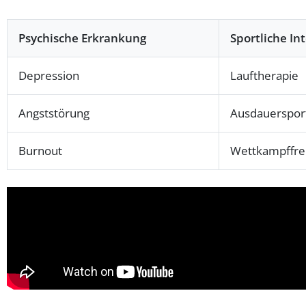
Psychische Erkrankung
Sportliche In
Depression
Lauftherapie
Angststörung
Ausdauerspor
Burnout
Wettkampffrei