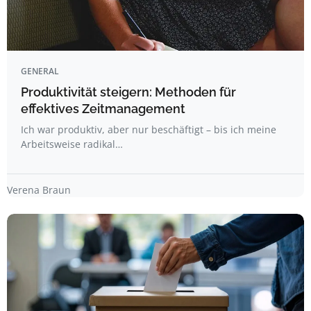
GENERAL
Produktivität steigern: Methoden für
effektives Zeitmanagement
Ich war produktiv, aber nur beschäftigt – bis ich meine
Arbeitsweise radikal…
Verena Braun