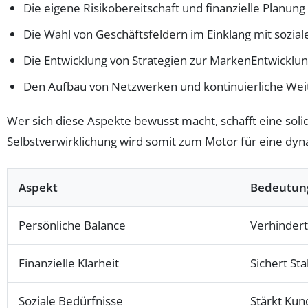
Die eigene Risikobereitschaft und finanzielle Planung
Die Wahl von Geschäftsfeldern im Einklang mit sozia
Die Entwicklung von Strategien zur MarkenEntwicklung
Den Aufbau von Netzwerken und kontinuierliche Wei
Wer sich diese Aspekte bewusst macht, schafft eine soli
Selbstverwirklichung wird somit zum Motor für eine dyna
Aspekt
Bedeutung
Persönliche Balance
Verhindert 
Finanzielle Klarheit
Sichert Sta
Soziale Bedürfnisse
Stärkt Ku