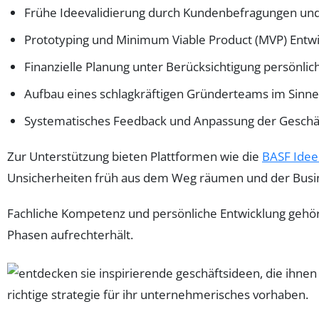
Frühe Ideevalidierung durch Kundenbefragungen und
Prototyping und Minimum Viable Product (MVP) Entw
Finanzielle Planung unter Berücksichtigung persönli
Aufbau eines schlagkräftigen Gründerteams im Sinn
Systematisches Feedback und Anpassung der Geschä
Zur Unterstützung bieten Plattformen wie die
BASF Idee
Unsicherheiten früh aus dem Weg räumen und der Busine
Fachliche Kompetenz und persönliche Entwicklung gehö
Phasen aufrechterhält.