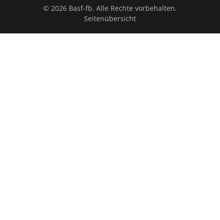
© 2026 Basf-fb. Alle Rechte vorbehalten.
Seitenübersicht