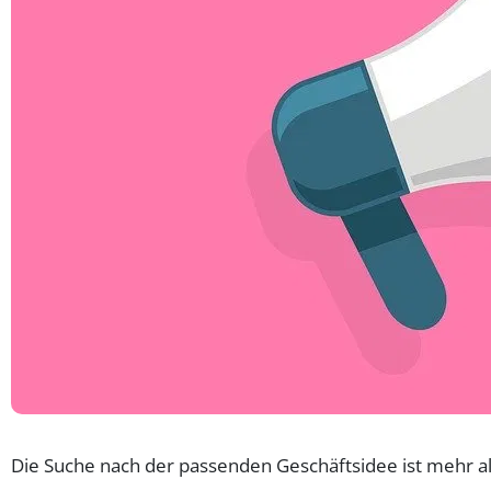
Die Suche nach der passenden Geschäftsidee ist mehr als