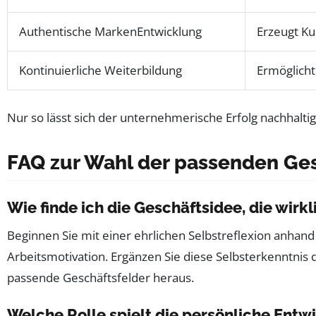
Authentische MarkenEntwicklung
Erzeugt K
Kontinuierliche Weiterbildung
Ermöglich
Nur so lässt sich der unternehmerische Erfolg nachhalti
FAQ zur Wahl der passenden Ges
Wie finde ich die Geschäftsidee, die wirk
Beginnen Sie mit einer ehrlichen Selbstreflexion anhand 
Arbeitsmotivation. Ergänzen Sie diese Selbsterkenntnis
passende Geschäftsfelder heraus.
Welche Rolle spielt die persönliche Entw