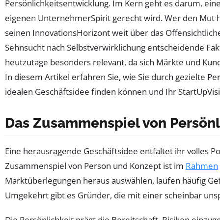
Persönlichkeitsentwicklung. Im Kern geht es darum, ein
eigenen UnternehmerSpirit gerecht wird. Wer den Mut hat,
seinen InnovationsHorizont weit über das Offensichtlic
Sehnsucht nach Selbstverwirklichung entscheidende Fakto
heutzutage besonders relevant, da sich Märkte und Kunden
In diesem Artikel erfahren Sie, wie Sie durch gezielte Pe
idealen Geschäftsidee finden können und Ihr StartUpVis
Das Zusammenspiel von Persönli
Eine herausragende Geschäftsidee entfaltet ihr volles P
Zusammenspiel von Person und Konzept ist im
Rahmen
Marktüberlegungen heraus auswählen, laufen häufig Gef
Umgekehrt gibt es Gründer, die mit einer scheinbar uns
Die Persönlichkeit prägt die Bereitschaft, Risiken einzu