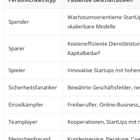
Wachstumsorientierte StartUps
Spender
skalierbare Modelle
Kosteneffiziente Dienstleistu
Sparer
Kapitalbedarf
Spieler
Innovative Startups mit hohe
Sicherheitsfanatiker
Bewährte Geschäftsfelder, ne
Einzelkämpfer
Freiberufler, Online-Business
Teamplayer
Kooperationen, StartUps mi
Menschenfreund
Kundenservice, Beratung, Coa