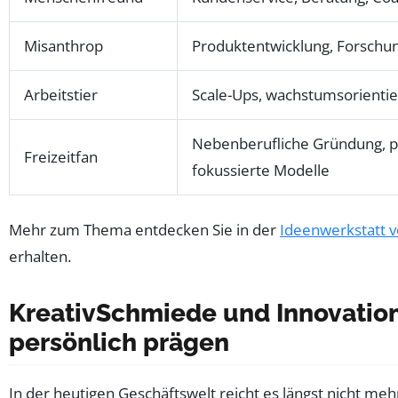
Misanthrop
Produktentwicklung, Forschung
Arbeitstier
Scale-Ups, wachstumsorient
Nebenberufliche Gründung, p
Freizeitfan
fokussierte Modelle
Mehr zum Thema entdecken Sie in der
Ideenwerkstatt 
erhalten.
KreativSchmiede und Innovation
persönlich prägen
In der heutigen Geschäftswelt reicht es längst nicht meh