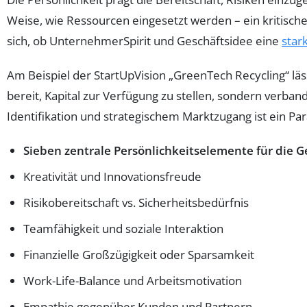
Weise, wie Ressourcen eingesetzt werden – ein kritischer
sich, ob UnternehmerSpirit und Geschäftsidee eine
star
Am Beispiel der StartUpVision „GreenTech Recycling“ läs
bereit, Kapital zur Verfügung zu stellen, sondern verb
Identifikation und strategischem Marktzugang ist ein Par
Sieben zentrale Persönlichkeitselemente für die G
Kreativität und Innovationsfreude
Risikobereitschaft vs. Sicherheitsbedürfnis
Teamfähigkeit und soziale Interaktion
Finanzielle Großzügigkeit oder Sparsamkeit
Work-Life-Balance und Arbeitsmotivation
Empathie gegenüber Kunden und Partnern