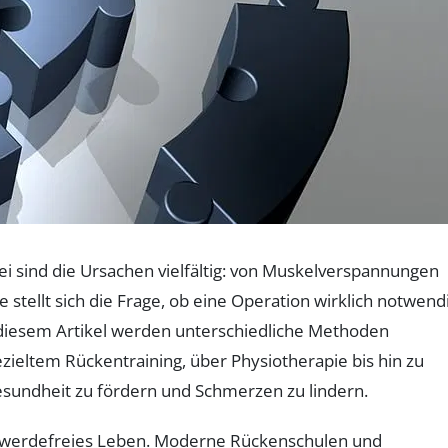
 sind die Ursachen vielfältig: von Muskelverspannungen
 stellt sich die Frage, ob eine Operation wirklich notwend
In diesem Artikel werden unterschiedliche Methoden
ieltem Rückentraining, über Physiotherapie bis hin zu
esundheit zu fördern und Schmerzen zu lindern.
chwerdefreies Leben. Moderne Rückenschulen und