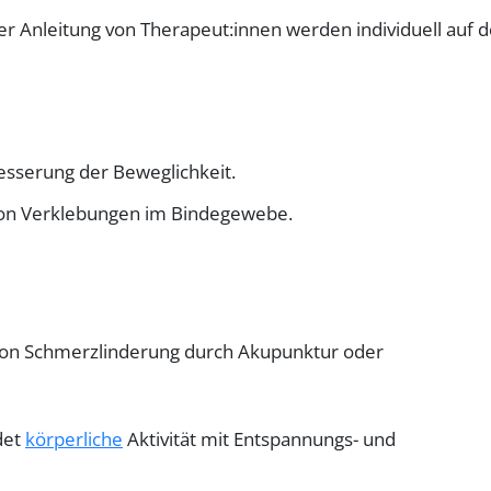
er Anleitung von Therapeut:innen werden individuell auf 
esserung der Beweglichkeit.
von Verklebungen im Bindegewebe.
von Schmerzlinderung durch Akupunktur oder
det
körperliche
Aktivität mit Entspannungs- und