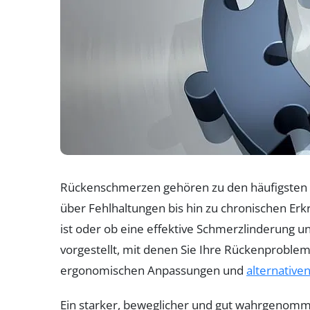
Rückenschmerzen gehören zu den häufigsten G
über Fehlhaltungen bis hin zu chronischen Erkr
ist oder ob eine effektive Schmerzlinderung u
vorgestellt, mit denen Sie Ihre Rückenproble
ergonomischen Anpassungen und
alternative
Ein starker, beweglicher und gut wahrgenomm