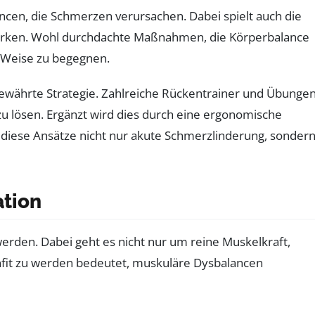
cen, die Schmerzen verursachen. Dabei spielt auch die
tärken. Wohl durchdachte Maßnahmen, die Körperbalance
 Weise zu begegnen.
bewährte Strategie. Zahlreiche Rückentrainer und Übungen
zu lösen. Ergänzt wird dies durch eine ergonomische
n diese Ansätze nicht nur akute Schmerzlinderung, sonder
ation
erden. Dabei geht es nicht nur um reine Muskelkraft,
fit zu werden bedeutet, muskuläre Dysbalancen