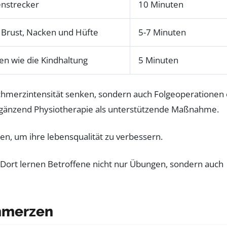
enstrecker
10 Minuten
Brust, Nacken und Hüfte
5-7 Minuten
n wie die Kindhaltung
5 Minuten
 Schmerzintensität senken, sondern auch Folgeoperationen 
rgänzend Physiotherapie als unterstützende Maßnahme.
. Dort lernen Betroffene nicht nur Übungen, sondern auch
chmerzen