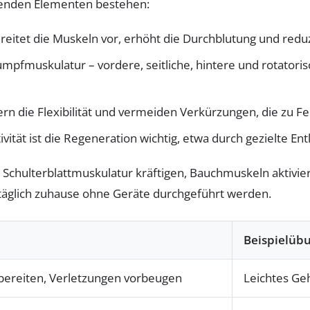
lgenden Elementen bestehen:
reitet die Muskeln vor, erhöht die Durchblutung und reduz
umpfmuskulatur – vordere, seitliche, hintere und rotator
rn die Flexibilität und vermeiden Verkürzungen, die zu F
ivität ist die Regeneration wichtig, etwa durch gezielte 
s Schulterblattmuskulatur kräftigen, Bauchmuskeln aktivi
täglich zuhause ohne Geräte durchgeführt werden.
Beispielüb
bereiten, Verletzungen vorbeugen
Leichtes Ge