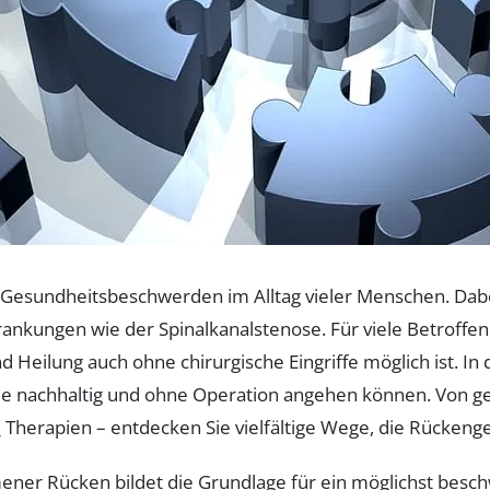
esundheitsbeschwerden im Alltag vieler Menschen. Dabei
ankungen wie der Spinalkanalstenose. Für viele Betroffene
nd Heilung auch ohne chirurgische Eingriffe möglich ist. 
me nachhaltig und ohne Operation angehen können. Von gez
n
Therapien – entdecken Sie vielfältige Wege, die Rückeng
ener Rücken bildet die Grundlage für ein möglichst bes