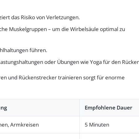
iert das Risiko von Verletzungen.
ische Muskelgruppen – um die Wirbelsäule optimal zu
ehlhaltungen führen.
Entlastungshaltungen oder Übungen wie Yoga für den Rücken
eren und Rückenstrecker trainieren sorgt für enorme
ung
Empfohlene Dauer
hen, Armkreisen
5 Minuten