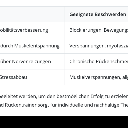
Geeignete Beschwerden
obilitätsverbesserung
Blockierungen, Bewegung
 durch Muskelentspannung
Verspannungen, myofaszi
 über Nervenreizungen
Chronische Rückenschme
 Stressabbau
Muskelverspannungen, al
 begleitet werden, um den bestmöglichen Erfolg zu erziel
 Rückentrainer sorgt für individuelle und nachhaltige The