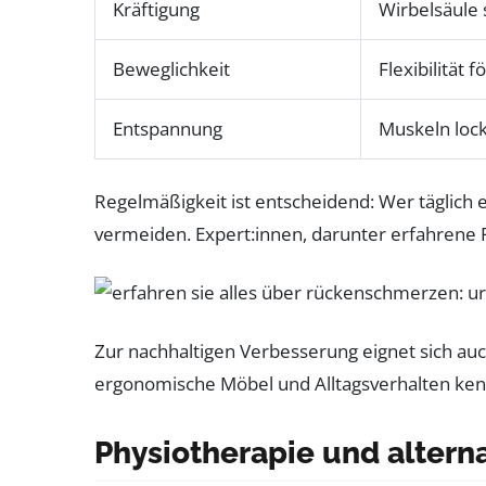
Kräftigung
Wirbelsäule s
Beweglichkeit
Flexibilität 
Entspannung
Muskeln loc
Regelmäßigkeit ist entscheidend: Wer täglich 
vermeiden. Expert:innen, darunter erfahrene
Zur nachhaltigen Verbesserung eignet sich auc
ergonomische Möbel und Alltagsverhalten kenn
Physiotherapie und alter