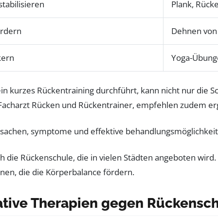
tabilisieren
Plank, Rück
fördern
Dehnen von 
kern
Yoga-Übunge
ein kurzes Rückentraining durchführt, kann nicht nur die
 Facharzt Rücken und Rückentrainer, empfehlen zudem e
h die Rückenschule, die in vielen Städten angeboten wird
en, die die Körperbalance fördern.
native Therapien gegen Rückens