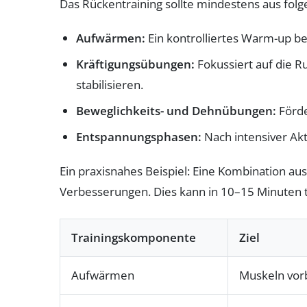
Das Rückentraining sollte mindestens aus fo
Aufwärmen:
Ein kontrolliertes Warm-up be
Kräftigungsübungen:
Fokussiert auf die R
stabilisieren.
Beweglichkeits- und Dehnübungen:
Förde
Entspannungsphasen:
Nach intensiver Akt
Ein praxisnahes Beispiel: Eine Kombination au
Verbesserungen. Dies kann in 10–15 Minuten 
Trainingskomponente
Ziel
Aufwärmen
Muskeln vor