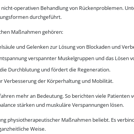
der nicht-operativen Behandlung von Rückenproblemen. Unt
ungsformen durchgeführt.
ischen Maßnahmen gehören:
elsäule und Gelenken zur Lösung von Blockaden und Verb
 Entspannung verspannter Muskelgruppen und das Lösen 
die Durchblutung und fördert die Regeneration.
r Verbesserung der Körperhaltung und Mobilität.
ahren mehr an Bedeutung. So berichten viele Patienten 
balance stärken und muskuläre Verspannungen lösen.
zung physiotherapeutischer Maßnahmen beliebt. Es verbin
ganzheitliche Weise.