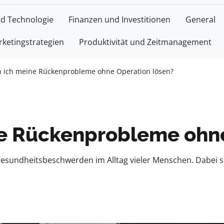
nd Technologie
Finanzen und Investitionen
General
ketingstrategien
Produktivität und Zeitmanagement
n ich meine Rückenprobleme ohne Operation lösen?
e Rückenprobleme ohne
sundheitsbeschwerden im Alltag vieler Menschen. Dabei si