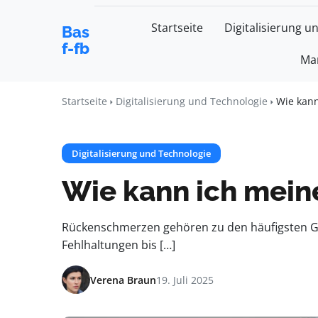
Startseite
Digitalisierung u
Bas
f-fb
Mar
Startseite
Digitalisierung und Technologie
Wie kan
Digitalisierung und Technologie
Wie kann ich mein
Rückenschmerzen gehören zu den häufigsten Ge
Fehlhaltungen bis […]
Verena Braun
19. Juli 2025