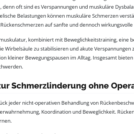
, denn oft sind es Verspannungen und muskuläre Dysbalan
 seelische Belastungen können muskuläre Schmerzen vers
 Rückenschmerzen auf sanfte und dennoch wirkungsvolle
muskulatur, kombiniert mit Beweglichkeitstraining, eine 
ie Wirbelsäule zu stabilisieren und akute Verspannungen 
tion kleiner Bewegungspausen im Alltag. Insgesamt biete
schwerden.
 zur Schmerzlinderung ohne Oper
stück jeder nicht-operativen Behandlung von Rückenbeschw
erwahrnehmung, Koordination und Beweglichkeit. Rücken
rnen.