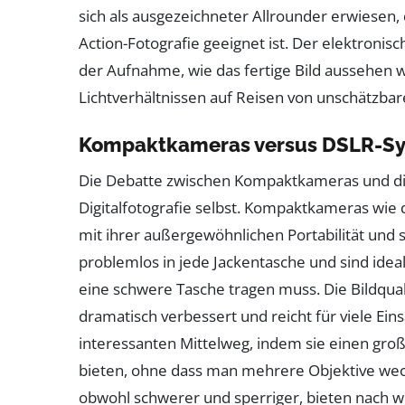
sich als ausgezeichneter Allrounder erwiesen,
Action-Fotografie geeignet ist. Der elektroni
der Aufnahme, wie das fertige Bild aussehen 
Lichtverhältnissen auf Reisen von unschätzbar
Kompaktkameras versus DSLR-Sy
Die Debatte zwischen Kompaktkameras und digi
Digitalfotografie selbst. Kompaktkameras wie 
mit ihrer außergewöhnlichen Portabilität und s
problemlos in jede Jackentasche und sind ide
eine schwere Tasche tragen muss. Die Bildqu
dramatisch verbessert und reicht für viele Ei
interessanten Mittelweg, indem sie einen gro
bieten, ohne dass man mehrere Objektive wec
obwohl schwerer und sperriger, bieten nach w