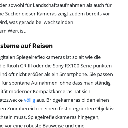
 der sowohl für Landschaftsaufnahmen als auch für
sche Sucher dieser Kameras zeigt zudem bereits vor
wird, was gerade bei wechselnden
em Wert ist.
steme auf Reisen
talen Spiegelreflexkameras ist so alt wie die
die Ricoh GR III oder die Sony RX100 Serie punkten
ind oft nicht größer als ein Smartphone. Sie passen
al für spontane Aufnahmen, ohne dass man ständig
alität moderner Kompaktkameras hat sich
nsatzzwecke
völlig
aus. Bridgekameras bilden einen
ßen Zoombereich in einem festintegrierten Objektiv
hseln muss. Spiegelreflexkameras hingegen,
ie vor eine robuste Bauweise und eine