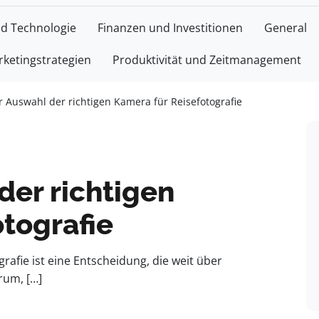
nd Technologie
Finanzen und Investitionen
General
ketingstrategien
Produktivität und Zeitmanagement
r Auswahl der richtigen Kamera für Reisefotografie
der richtigen
tografie
rafie ist eine Entscheidung, die weit über
rum, […]