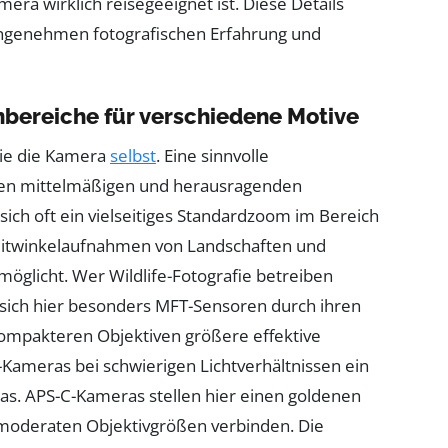
era wirklich reisegeeignet ist. Diese Details
angenehmen fotografischen Erfahrung und
bereiche für verschiedene Motive
wie die Kamera
selbst
. Eine sinnvolle
hen mittelmäßigen und herausragenden
ch oft ein vielseitiges Standardzoom im Bereich
Weitwinkelaufnahmen von Landschaften und
möglicht. Wer Wildlife-Fotografie betreiben
sich hier besonders MFT-Sensoren durch ihren
 kompakteren Objektiven größere effektive
Kameras bei schwierigen Lichtverhältnissen ein
s. APS-C-Kameras stellen hier einen goldenen
t moderaten Objektivgrößen verbinden. Die