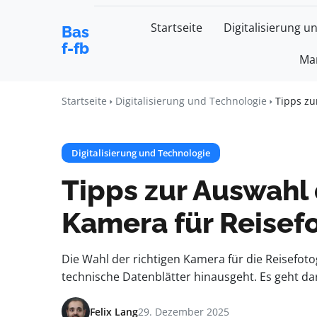
Startseite
Digitalisierung u
Bas
f-fb
Mar
Startseite
Digitalisierung und Technologie
Tipps zu
Digitalisierung und Technologie
Tipps zur Auswahl 
Kamera für Reisefo
Die Wahl der richtigen Kamera für die Reisefotog
technische Datenblätter hinausgeht. Es geht da
Felix Lang
29. Dezember 2025