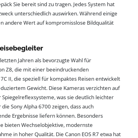
päck Sie bereit sind zu tragen. Jedes System hat
tzzweck unterschiedlich auswirken. Während einige
gen andere Wert auf kompromisslose Bildqualität
eisebegleiter
etzten Jahren als bevorzugte Wahl für
kon Z8, die mit einer beeindruckenden
C II, die speziell für kompaktes Reisen entwickelt
reduziertem Gewicht. Diese Kameras verzichten auf
 Spiegelreflexsysteme, was sie deutlich leichter
 die Sony Alpha 6700 zeigen, dass auch
gende Ergebnisse liefern können. Besonders
: Sie bieten Wechselobjektive, modernste
hme in hoher Qualität. Die Canon EOS R7 etwa hat