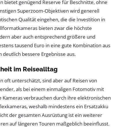
n bietet genügend Reserve für Beschnitte, ohne
günstigen Superzoom-Objektiven wird generell
ischen Qualität eingehen, die die Investition in
lformatkameras bieten zwar die höchste
rdern aber auch entsprechend größere und
estens tausend Euro in eine gute Kombination aus
ch deutlich bessere Ergebnisse aus.
heit im Reisealltag
 oft unterschätzt, sind aber auf Reisen von
render, als bei einem einmaligen Fotomotiv mit
 Kameras verbrauchen durch ihre elektronischen
eflexkameras, weshalb mindestens ein Ersatzakku
icht der gesamten Ausrüstung ist ein weiterer
ieren auf längeren Touren maßgeblich beeinflusst.