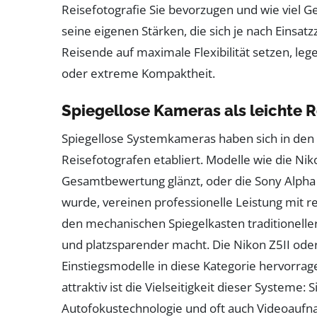
Reisefotografie Sie bevorzugen und wie viel Ge
seine eigenen Stärken, die sich je nach Einsa
Reisende auf maximale Flexibilität setzen, le
oder extreme Kompaktheit.
Spiegellose Kameras als leichte R
Spiegellose Systemkameras haben sich in den l
Reisefotografen etabliert. Modelle wie die Ni
Gesamtbewertung glänzt, oder die Sony Alpha 7
wurde, vereinen professionelle Leistung mit 
den mechanischen Spiegelkasten traditioneller
und platzsparender macht. Die Nikon Z5II oder
Einstiegsmodelle in diese Kategorie hervorra
attraktiv ist die Vielseitigkeit dieser Systeme
Autofokustechnologie und oft auch Videoaufna