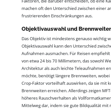
Faktoren, die darüber entscheiden, ob eine Kam
machen oft den Unterschied zwischen einer 
frustrierenden Einschränkungen aus.
Objektivauswahl und Brennweiten
Das Objektiv ist mindestens genauso wichtig 
Objektivauswahl kann den Unterschied zwisc
Aufnahmen ausmachen. Für Reisen empfiehlt si
von etwa 24 bis 70 Millimetern, das sowohl 
Architektur als auch leichte Teleaufnahmen er
möchte, benötigt längere Brennweiten, wobei 
Crop-Faktor vorteilhaft auswirken, da sie mit
Brennweiten erreichen. Allerdings zeigen MFT-
höheres Rauschverhalten als Vollformatkamera
Mittelweg dar, indem sie gute Bildqualität mi