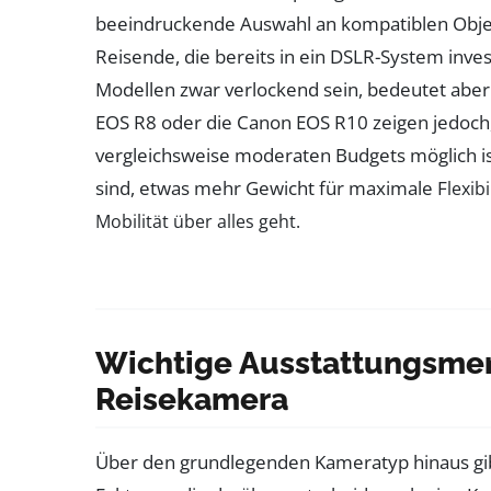
beeindruckende Auswahl an kompatiblen Objekt
Reisende, die bereits in ein DSLR-System inve
Modellen zwar verlockend sein, bedeutet aber
EOS R8 oder die Canon EOS R10 zeigen jedoch
vergleichsweise moderaten Budgets möglich ist.
sind, etwas mehr Gewicht für maximale F
lexib
Mobilität über alles geht.
Wichtige Ausstattungsmer
Reisekamera
Über den grundlegenden Kameratyp hinaus gibt