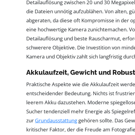
Detailauflösung zwischen 20 und 30 Megapixel
die Dateien unnötig aufzublähen. Von alten, 
abgeraten, da diese oft Kompromisse in der opt
eine hochwertige Kamera zunichtemachen. Vol
Detailauflösung und beste Rauscharmut, erfo
schwerere Objektive. Die Investition von mind
Kamera und Objektiv zahlt sich langfristig dur
Akkulaufzeit, Gewicht und Robust
Praktische Aspekte wie die Akkulaufzeit werden
entscheidender Bedeutung. Nichts ist frustrie
leerem Akku dazustehen. Moderne spiegellose
Sucher tendenziell mehr Energie als Spiegelr
zur
Grundausstattung
gehören sollte. Das Gew
kritischer Faktor, der die Freude am Fotograf