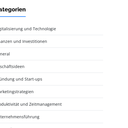
ategorien
gitalisierung und Technologie
nanzen und Investitionen
neral
schäftsideen
ündung und Start-ups
rketingstrategien
oduktivität und Zeitmanagement
ternehmensführung