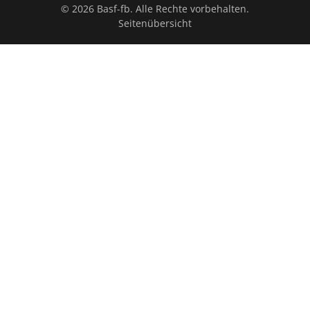
© 2026 Basf-fb. Alle Rechte vorbehalten.
Seitenübersicht