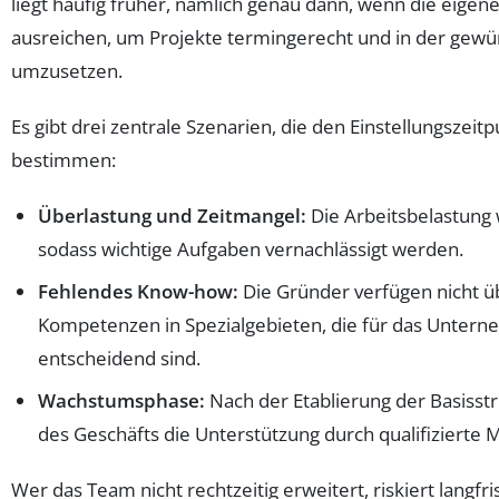
liegt häufig früher, nämlich genau dann, wenn die eigen
ausreichen, um Projekte termingerecht und in der gewü
umzusetzen.
Es gibt drei zentrale Szenarien, die den Einstellungszei
bestimmen:
Überlastung und Zeitmangel:
Die Arbeitsbelastung w
sodass wichtige Aufgaben vernachlässigt werden.
Fehlendes Know-how:
Die Gründer verfügen nicht ü
Kompetenzen in Spezialgebieten, die für das Unte
entscheidend sind.
Wachstumsphase:
Nach der Etablierung der Basisstr
des Geschäfts die Unterstützung durch qualifizierte M
Wer das Team nicht rechtzeitig erweitert, riskiert langf