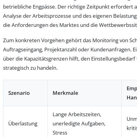
betriebliche Engpässe. Der richtige Zeitpunkt erfordert 
Analyse der Arbeitsprozesse und des eigenen Belastungs
die Anforderungen des Marktes und die Wettbewerbssit
Zum konkreten Vorgehen gehört das Monitoring von Schl
Auftragseingang, Projektanzahl oder Kundenanfragen. E
über die Kapazitätsgrenzen hilft, den Einstellungsbedarf
strategisch zu handeln.
Emp
Szenario
Merkmale
Han
Lange Arbeitszeiten,
Unmi
Überlastung
unerledigte Aufgaben,
krit
Stress