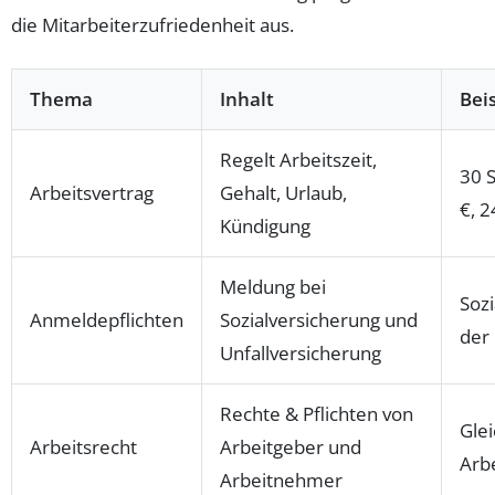
die Mitarbeiterzufriedenheit aus.
Thema
Inhalt
Bei
Regelt Arbeitszeit,
30 
Arbeitsvertrag
Gehalt, Urlaub,
€, 2
Kündigung
Meldung bei
Sozi
Anmeldepflichten
Sozialversicherung und
der
Unfallversicherung
Rechte & Pflichten von
Gle
Arbeitsrecht
Arbeitgeber und
Arb
Arbeitnehmer