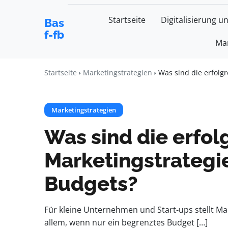
Startseite
Digitalisierung u
Bas
f-fb
Mar
Startseite
Marketingstrategien
Was sind die erfolgr
Marketingstrategien
Was sind die erfol
Marketingstrategie
Budgets?
Für kleine Unternehmen und Start-ups stellt Ma
allem, wenn nur ein begrenztes Budget […]