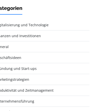
ategorien
gitalisierung und Technologie
nanzen und Investitionen
neral
schäftsideen
ündung und Start-ups
rketingstrategien
oduktivität und Zeitmanagement
ternehmensführung