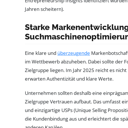
Entrepreneurship Insights identifiziert wurden
Jahren scheitern).
Starke Markenentwicklung
Suchmaschinenoptimierung
Eine klare und
überzeugende
Markenbotschaft 
im Wettbewerb abzuheben. Dabei sollte der F
Zielgruppe liegen. Im Jahr 2025 reicht es nic
erwarten Authentizität und klare Werte.
Unternehmen sollten deshalb eine einprägsame
Zielgruppe Vertrauen aufbaut. Das umfasst ei
und einzigartige USPs (Unique Selling Propositi
die Kundenbindung aus und erleichtert die sp
anderen Kanälen.