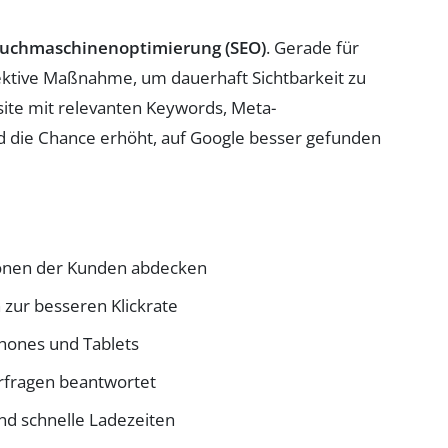
uchmaschinenoptimierung (SEO)
. Gerade für
fektive Maßnahme, um dauerhaft Sichtbarkeit zu
site mit relevanten Keywords, Meta-
d die Chance erhöht, auf Google besser gefunden
tionen der Kunden abdecken
 zur besseren Klickrate
hones und Tablets
erfragen beantwortet
nd schnelle Ladezeiten