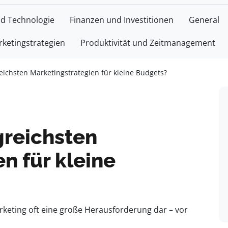
nd Technologie
Finanzen und Investitionen
General
ketingstrategien
Produktivität und Zeitmanagement
eichsten Marketingstrategien für kleine Budgets?
greichsten
n für kleine
rketing oft eine große Herausforderung dar – vor