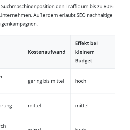
e Suchmaschinenposition den Traffic um bis zu 80%
e Unternehmen. Außerdem erlaubt SEO nachhaltige
zeigenkampagnen.
Effekt bei
Kostenaufwand
kleinem
Budget
er
gering bis mittel
hoch
hrung
mittel
mittel
rch