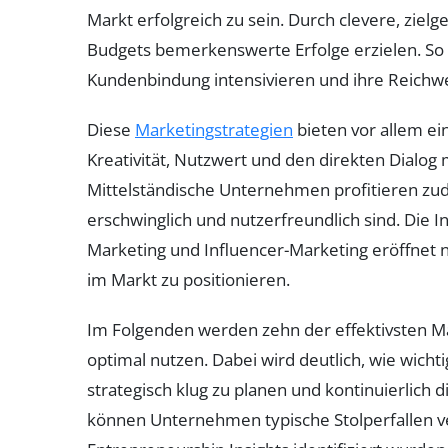
Markt erfolgreich zu sein. Durch clevere, zielg
Budgets bemerkenswerte Erfolge erzielen. So
Kundenbindung intensivieren und ihre Reichwe
Diese
Marketingstrategien
bieten vor allem ei
Kreativität, Nutzwert und den direkten Dialog
Mittelständische Unternehmen profitieren zude
erschwinglich und nutzerfreundlich sind. Die I
Marketing und Influencer-Marketing eröffnet n
im Markt zu positionieren.
Im Folgenden werden zehn der effektivsten Mar
optimal nutzen. Dabei wird deutlich, wie wichti
strategisch klug zu planen und kontinuierlich
können Unternehmen typische Stolperfallen ve