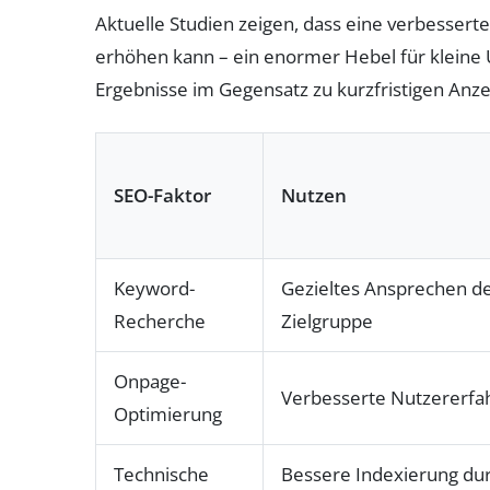
Aktuelle Studien zeigen, dass eine verbessert
erhöhen kann – ein enormer Hebel für klein
Ergebnisse im Gegensatz zu kurzfristigen An
SEO-Faktor
Nutzen
Keyword-
Gezieltes Ansprechen d
Recherche
Zielgruppe
Onpage-
Verbesserte Nutzererfa
Optimierung
Technische
Bessere Indexierung du