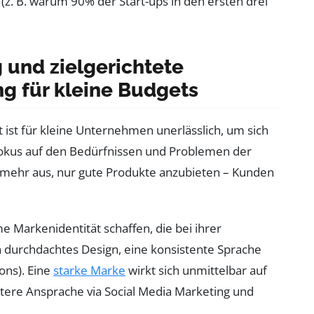
 (z. B. warum 90% der Start-ups in den ersten drei
 und zielgerichtete
 für kleine Budgets
ist für kleine Unternehmen unerlässlich, um sich
okus auf den Bedürfnissen und Problemen der
ht mehr aus, nur gute Produkte anzubieten – Kunden
 Markenidentität schaffen, die bei ihrer
n durchdachtes Design, eine konsistente Sprache
ons). Eine
starke Marke
wirkt sich unmittelbar auf
ätere Ansprache via Social Media Marketing und