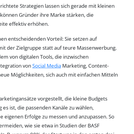
erichtete Strategien lassen sich gerade mit kleinen
 können Gründer ihre Marke stärken, die
ite effektiv erhöhen.
nen entscheidenden Vorteil: Sie setzen auf
 mit der Zielgruppe statt auf teure Massenwerbung.
m von digitalen Tools, die inzwischen
ntegration von
Social Media
Marketing, Content-
eue Möglichkeiten, sich auch mit einfachen Mitteln
ketingansätze vorgestellt, die kleine Budgets
g es ist, die passenden Kanäle zu wählen,
 die eigenen Erfolge zu messen und anzupassen. So
rmeiden, wie sie etwa in Studien der BASF