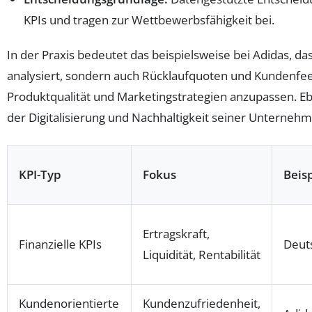
KPIs und tragen zur Wettbewerbsfähigkeit bei.
In der Praxis bedeutet das beispielsweise bei Adidas, da
analysiert, sondern auch Rücklaufquoten und Kundenf
Produktqualität und Marketingstrategien anzupassen. Eb
der Digitalisierung und Nachhaltigkeit seiner Unterneh
KPI-Typ
Fokus
Beis
Ertragskraft,
Finanzielle KPIs
Deut
Liquidität, Rentabilität
Kundenorientierte
Kundenzufriedenheit,