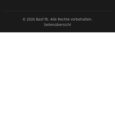
© 2026 Basf-fb. Alle Rechte vorbehalten.
Seitenübersicht