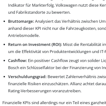
Indikator für Markterfolg. Volkswagen nutzt diese K
und Fabrikstandorte zu bewerten.
Bruttomarge:
Analysiert das Verhältnis zwischen U
anhand dieser KPI nicht nur die Fahrzeugkosten, son
Antriebsmodelle.
Return on Investment (ROI):
Misst die Rentabilität i
um die Effektivität von Produktentwicklungen und IT
Cashflow:
Ein positiver Cashflow zeugt von solider Liqu
Bosch ein Schlüsselfaktor bei der Finanzierung von I
Verschuldungsgrad:
Bewertet Zahlenverhältnis zwis
finanzielle Risiken einzuschätzen. Allianz achtet dara
Rating-Verbesserungen voranzutreiben.
Finanzielle KPIs sind allerdings nur ein Teil eines gan