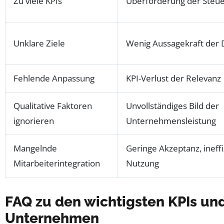
Zu viele KPIs
Überforderung der Steu
Unklare Ziele
Wenig Aussagekraft der 
Fehlende Anpassung
KPI-Verlust der Relevanz
Qualitative Faktoren
Unvollständiges Bild der
ignorieren
Unternehmensleistung
Mangelnde
Geringe Akzeptanz, ineffi
Mitarbeiterintegration
Nutzung
FAQ zu den wichtigsten KPIs un
Unternehmen