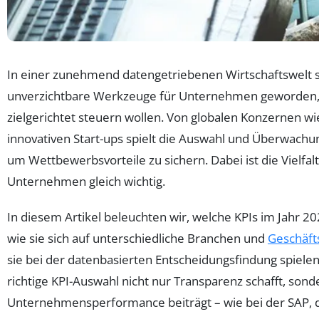
In einer zunehmend datengetriebenen Wirtschaftswelt s
unverzichtbare Werkzeuge für Unternehmen geworden, d
zielgerichtet steuern wollen. Von globalen Konzernen w
innovativen Start-ups spielt die Auswahl und Überwachu
um Wettbewerbsvorteile zu sichern. Dabei ist die Vielfalt 
Unternehmen gleich wichtig.
In diesem Artikel beleuchten wir, welche KPIs im Jahr 
wie sie sich auf unterschiedliche Branchen und
Geschäft
sie bei der datenbasierten Entscheidungsfindung spielen. 
richtige KPI-Auswahl nicht nur Transparenz schafft, son
Unternehmensperformance beiträgt – wie bei der SAP, d