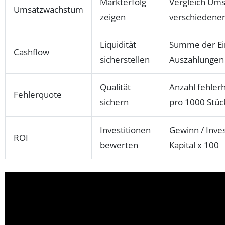
Markterfolg
Vergleich Ums
Umsatzwachstum
zeigen
verschiedener
Liquidität
Summe der Ei
Cashflow
sicherstellen
Auszahlungen
Qualität
Anzahl fehlerh
Fehlerquote
sichern
pro 1000 Stüc
Investitionen
Gewinn / Inves
ROI
bewerten
Kapital x 100