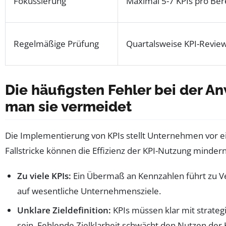
Fokussierung
Maximal 5-7 KPIs pro Ber
Regelmäßige Prüfung
Quartalsweise KPI-Revie
Die häufigsten Fehler bei der 
man sie vermeidet
Die Implementierung von KPIs stellt Unternehmen vor e
Fallstricke können die Effizienz der KPI-Nutzung minder
Zu viele KPIs:
Ein Übermaß an Kennzahlen führt zu V
auf wesentliche Unternehmensziele.
Unklare Zieldefinition:
KPIs müssen klar mit strateg
sein. Fehlende Zielklarheit schwächt den Nutzen der 