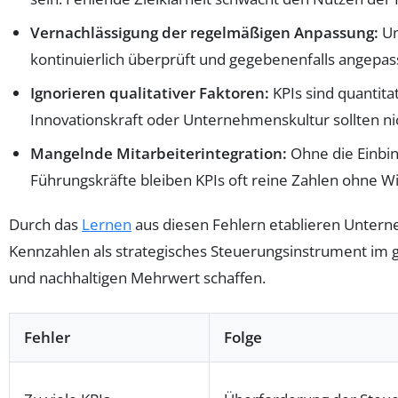
Vernachlässigung der regelmäßigen Anpassung:
Un
kontinuierlich überprüft und gegebenenfalls angepas
Ignorieren qualitativer Faktoren:
KPIs sind quantita
Innovationskraft oder Unternehmenskultur sollten n
Mangelnde Mitarbeiterintegration:
Ohne die Einbin
Führungskräfte bleiben KPIs oft reine Zahlen ohne W
Durch das
Lernen
aus diesen Fehlern etablieren Unterne
Kennzahlen als strategisches Steuerungsinstrument i
und nachhaltigen Mehrwert schaffen.
Fehler
Folge