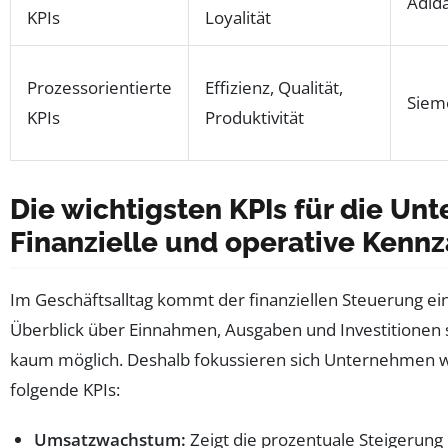
Adida
KPIs
Loyalität
Prozessorientierte
Effizienz, Qualität,
Siem
KPIs
Produktivität
Die wichtigsten KPIs für die U
Finanzielle und operative Kenn
Im Geschäftsalltag kommt der finanziellen Steuerung ei
Überblick über Einnahmen, Ausgaben und Investitionen 
kaum möglich. Deshalb fokussieren sich Unternehmen 
folgende KPIs:
Umsatzwachstum:
Zeigt die prozentuale Steigerung d