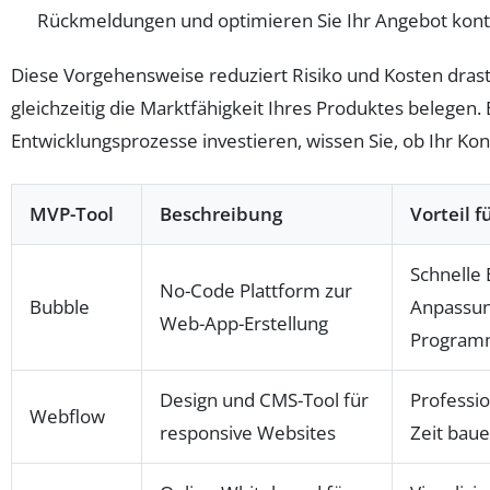
Rückmeldungen und optimieren Sie Ihr Angebot konti
Diese Vorgehensweise reduziert Risiko und Kosten drast
gleichzeitig die Marktfähigkeit Ihres Produktes belegen.
Entwicklungsprozesse investieren, wissen Sie, ob Ihr Ko
MVP-Tool
Beschreibung
Vorteil f
Schnelle
No-Code Plattform zur
Bubble
Anpassu
Web-App-Erstellung
Program
Design und CMS-Tool für
Professio
Webflow
responsive Websites
Zeit bau