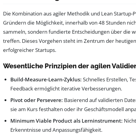
Die Kombination aus agiler Methodik und Lean Startup-Pr
Gründern die Möglichkeit, innerhalb von 48 Stunden nic
sammeln, sondern fundierte Entscheidungen über die we
treffen. Dieses Vorgehen steht im Zentrum der heutigen
erfolgreicher Startups.
Wesentliche Prinzipien der agilen Validi
Build-Measure-Learn-Zyklus:
Schnelles Erstellen, T
Feedback ermöglicht iterative Verbesserungen.
Pivot oder Persevere:
Basierend auf validierten Dat
sie am Kurs festhalten oder ihr Geschäftsmodell anpa
Minimum Viable Product als Lerninstrument:
Nicht
Erkenntnisse und Anpassungsfähigkeit.