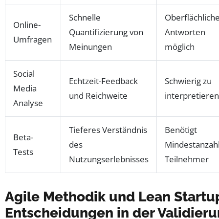
Schnelle
Oberflächlich
Online-
Quantifizierung von
Antworten
Umfragen
Meinungen
möglich
Social
Echtzeit-Feedback
Schwierig zu
Media
und Reichweite
interpretieren
Analyse
Tieferes Verständnis
Benötigt
Beta-
des
Mindestanzah
Tests
Nutzungserlebnisses
Teilnehmer
Agile Methodik und Lean Startup
Entscheidungen in der Validier