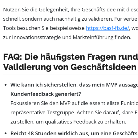
Nutzen Sie die Gelegenheit, Ihre Geschäftsidee mit die
schnell, sondern auch nachhaltig zu validieren. Für vert
Tools besuchen Sie beispielsweise
https://basf-fb.de/
, w
zur Innovationsstrategie und Markteinführung finden.
FAQ: Die häufigsten Fragen run
Validierung von Geschäftsideen 
Wie kann ich sicherstellen, dass mein MVP aussage
Kundenfeedback generiert?
Fokussieren Sie den MVP auf die essentiellste Funkti
repräsentative Testgruppe. Achten Sie darauf, klare
zu stellen, um qualitatives Feedback zu erhalten.
Reicht 48 Stunden wirklich aus, um eine Geschäfts