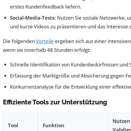
erstes Kundenfeedback liefern.
Social-Media-Tests:
Nutzen Sie soziale Netzwerke, u
und kurze Videos zu präsentieren und das Interesse 
Die folgenden
Vorteile
ergeben sich aus einer intensive
wenn sie innerhalb 48 Stunden erfolgt:
Schnelle Identifikation von Kundenbedürfnissen un
Erfassung der Marktgröße und Absicherung gegen 
Konkurrenzanalyse für die Entwicklung einer effektiv
Effiziente Tools zur Unterstützung
Nutzen 
Tool
Funktion
Validie