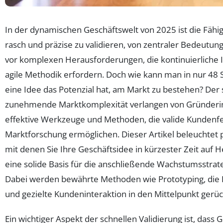
In der dynamischen Geschäftswelt von 2025 ist die Fähig
rasch und präzise zu validieren, von zentraler Bedeutun
vor komplexen Herausforderungen, die kontinuierliche 
agile Methodik erfordern. Doch wie kann man in nur 48
eine Idee das Potenzial hat, am Markt zu bestehen? Der
zunehmende Marktkomplexität verlangen von Gründer
effektive Werkzeuge und Methoden, die valide Kundenf
Marktforschung ermöglichen. Dieser Artikel beleuchtet pr
mit denen Sie Ihre Geschäftsidee in kürzester Zeit auf 
eine solide Basis für die anschließende Wachstumsstrat
Dabei werden bewährte Methoden wie Prototyping, die 
und gezielte Kundeninteraktion in den Mittelpunkt gerüc
Ein wichtiger Aspekt der schnellen Validierung ist, dass