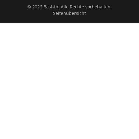
© 2026 Basf-fb. Alle Rechte vorbehalten.
Seitenübersicht