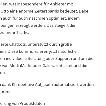
llen, was insbesondere für Anbieter mit
Otto eine enorme Zeitersparnis bedeutet. Dabei
ern auch für Suchmaschinen optimiert, indem
bungen erzeugt werden. Das steigert die
zu mehr Traffic.
erte Chatbots, unterstützt durch große
en. Diese kommunizieren jetzt natürlicher,
en individuelle Beratung oder Support rund um die
 von MediaMarkt oder Galeria entlastet und die
en.
da dank KI repetitive Aufgaben automatisiert werden
hören:
sierung von Produktdaten