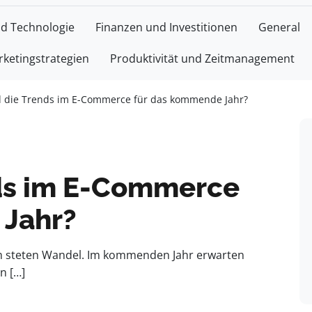
nd Technologie
Finanzen und Investitionen
General
ketingstrategien
Produktivität und Zeitmanagement
d die Trends im E-Commerce für das kommende Jahr?
nds im E-Commerce
 Jahr?
em steten Wandel. Im kommenden Jahr erwarten
n […]