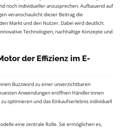
und noch individueller anzusprechen. Aufbauend auf
n veranschaulicht dieser Beitrag die
den Markt und den Nutzer. Dabei wird deutlich:
innovative Technologien, nachhaltige Konzepte und
Motor der Effizienz im E-
 reinen Buzzword zu einer unverzichtbaren
neuesten Anwendungen eröffnen Händler:innen
 zu optimieren und das Einkaufserlebnis individuell
odelle eine zentrale Rolle. Sie ermöglichen es,