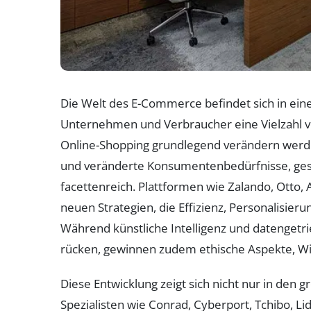
Die Welt des E-Commerce befindet sich in e
Unternehmen und Verbraucher eine Vielzahl v
Online-Shopping grundlegend verändern werde
und veränderte Konsumentenbedürfnisse, gest
facettenreich. Plattformen wie Zalando, Otto,
neuen Strategien, die Effizienz, Personalisieru
Während künstliche Intelligenz und datenget
rücken, gewinnen zudem ethische Aspekte, W
Diese Entwicklung zeigt sich nicht nur in den
Spezialisten wie Conrad, Cyberport, Tchibo, Li