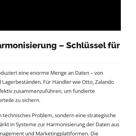
monisierung – Schlüssel für
oduziert eine enorme Menge an Daten – von
d Lagerbeständen. Für Händler wie Otto, Zalando
 effektiv zusammenzuführen, um fundierte
teile zu sichern.
 technisches Problem, sondern eine strategische
ärkt in Systeme zur Harmonisierung der Daten aus
anagement und Marketingplattformen. Die