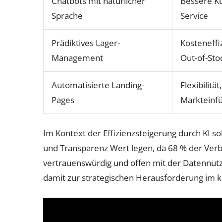
Chatbots mit natürlicher
Bessere K
Sprache
Service
Prädiktives Lager-
Kosteneffi
Management
Out-of-Sto
Automatisierte Landing-
Flexibilität
Pages
Markteinf
Im Kontext der Effizienzsteigerung durch KI 
und Transparenz Wert legen, da 68 % der Ver
vertrauenswürdig und offen mit der Datennutz
damit zur strategischen Herausforderung im