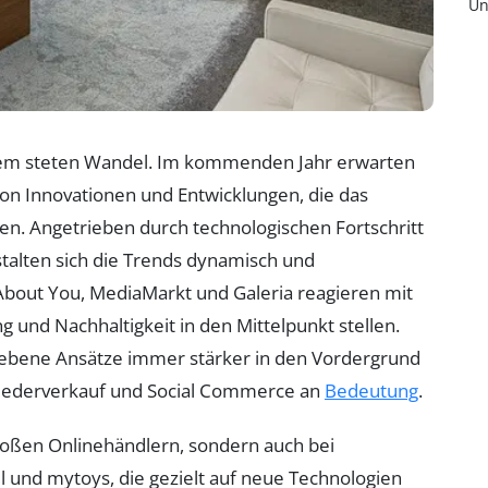
Un
inem steten Wandel. Im kommenden Jahr erwarten
on Innovationen und Entwicklungen, die das
n. Angetrieben durch technologischen Fortschritt
alten sich die Trends dynamisch und
 About You, MediaMarkt und Galeria reagieren mit
ng und Nachhaltigkeit in den Mittelpunkt stellen.
riebene Ansätze immer stärker in den Vordergrund
iederverkauf und Social Commerce an
Bedeutung
.
 großen Onlinehändlern, sondern auch bei
dl und mytoys, die gezielt auf neue Technologien