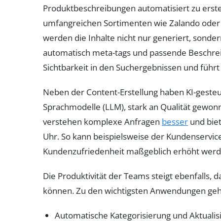
Produktbeschreibungen automatisiert zu erste
umfangreichen Sortimenten wie Zalando oder 
werden die Inhalte nicht nur generiert, sond
automatisch meta-tags und passende Beschrei
Sichtbarkeit in den Suchergebnissen und führt 
Neben der Content-Erstellung haben KI-gesteu
Sprachmodelle (LLM), stark an Qualität gewonn
verstehen komplexe Anfragen
besser
und biet
Uhr. So kann beispielsweise der Kundenservice
Kundenzufriedenheit maßgeblich erhöht werd
Die Produktivität der Teams steigt ebenfalls, 
können. Zu den wichtigsten Anwendungen ge
Automatische Kategorisierung und Aktuali