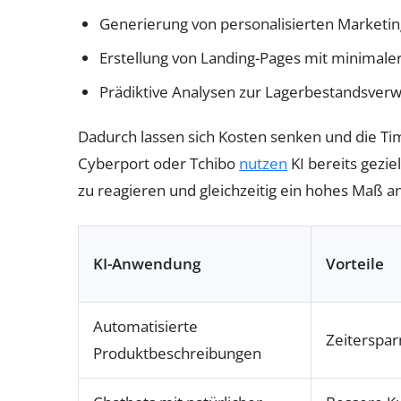
Generierung von personalisierten Market
Erstellung von Landing-Pages mit minimale
Prädiktive Analysen zur Lagerbestandsverw
Dadurch lassen sich Kosten senken und die T
Cyberport oder Tchibo
nutzen
KI bereits gezie
zu reagieren und gleichzeitig ein hohes Maß a
KI-Anwendung
Vorteile
Automatisierte
Zeiterspar
Produktbeschreibungen