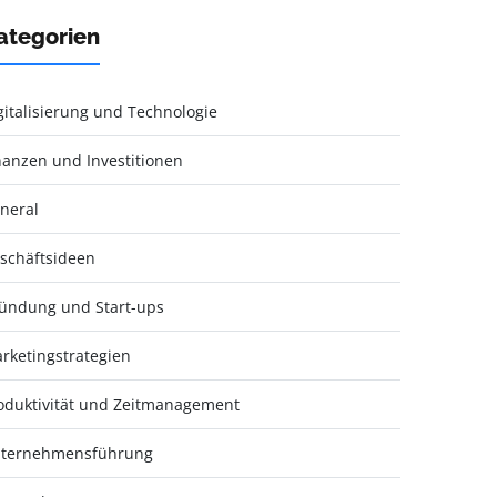
ategorien
gitalisierung und Technologie
nanzen und Investitionen
neral
schäftsideen
ündung und Start-ups
rketingstrategien
oduktivität und Zeitmanagement
ternehmensführung