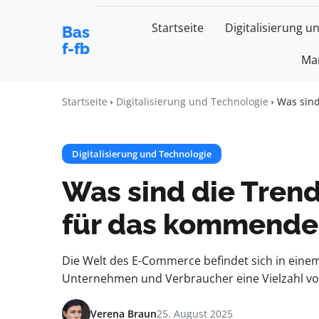
Startseite
Digitalisierung u
Bas
f-fb
Mar
Startseite
Digitalisierung und Technologie
Was sin
Digitalisierung und Technologie
Was sind die Tre
für das kommende
Die Welt des E-Commerce befindet sich in ein
Unternehmen und Verbraucher eine Vielzahl vo
Verena Braun
25. August 2025