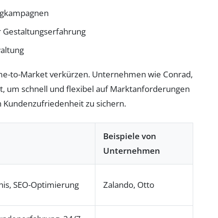
ingkampagnen
r Gestaltungserfahrung
altung
ime-to-Market verkürzen. Unternehmen wie Conrad,
lt, um schnell und flexibel auf Marktanforderungen
n Kundenzufriedenheit zu sichern.
Beispiele von
Unternehmen
nis, SEO-Optimierung
Zalando, Otto