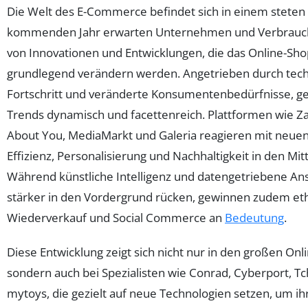
Die Welt des E-Commerce befindet sich in einem steten
kommenden Jahr erwarten Unternehmen und Verbrauche
von Innovationen und Entwicklungen, die das Online-Sh
grundlegend verändern werden. Angetrieben durch tec
Fortschritt und veränderte Konsumentenbedürfnisse, ges
Trends dynamisch und facettenreich. Plattformen wie Za
About You, MediaMarkt und Galeria reagieren mit neuen 
Effizienz, Personalisierung und Nachhaltigkeit in den Mitt
Während künstliche Intelligenz und datengetriebene A
stärker in den Vordergrund rücken, gewinnen zudem et
Wiederverkauf und Social Commerce an
Bedeutung
.
Diese Entwicklung zeigt sich nicht nur in den großen Onl
sondern auch bei Spezialisten wie Conrad, Cyberport, Tch
mytoys, die gezielt auf neue Technologien setzen, um i