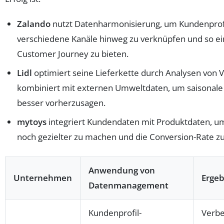
Zalando
nutzt Datenharmonisierung, um Kundenprof
verschiedene Kanäle hinweg zu verknüpfen und so ei
Customer Journey zu bieten.
Lidl
optimiert seine Lieferkette durch Analysen von 
kombiniert mit externen Umweltdaten, um saisonal
besser vorherzusagen.
mytoys
integriert Kundendaten mit Produktdaten, 
noch gezielter zu machen und die Conversion-Rate z
Anwendung von
Unternehmen
Ergeb
Datenmanagement
Kundenprofil-
Verbe