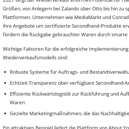
Größen, von Anlegern bei Zalando über Otto bis hin zu sp
Plattformen. Unternehmen wie MediaMarkt und Conrad 
ihre Angebote um zertifizierte Secondhand-Produkte er
fördern die Rückgabe gebrauchter Waren durch smarte 
Wichtige Faktoren für die erfolgreiche Implementierung
Wiederverkaufsmodells sind:
Robuste Systeme für Auftrags- und Bestandsverwalt
Echtzeit-Transparenz über verfügbare Secondhand-Ar
Effiziente Rückwärtslogistik zur Rückführung und Au
Waren
Gezielte Marketingmaßnahmen, die das Nachhaltigke
Ein attraktives Beispiel liefert die Plattform von About Y