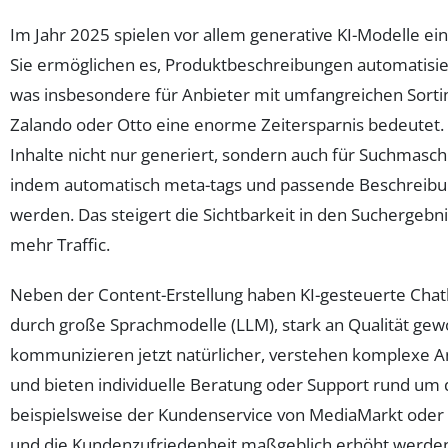
Im Jahr 2025 spielen vor allem generative KI-Modelle ein
Sie ermöglichen es, Produktbeschreibungen automatisier
was insbesondere für Anbieter mit umfangreichen Sort
Zalando oder Otto eine enorme Zeitersparnis bedeutet.
Inhalte nicht nur generiert, sondern auch für Suchmasch
indem automatisch meta-tags und passende Beschreibu
werden. Das steigert die Sichtbarkeit in den Suchergebn
mehr Traffic.
Neben der Content-Erstellung haben KI-gesteuerte Chatb
durch große Sprachmodelle (LLM), stark an Qualität ge
kommunizieren jetzt natürlicher, verstehen komplexe 
und bieten individuelle Beratung oder Support rund um 
beispielsweise der Kundenservice von MediaMarkt oder G
und die Kundenzufriedenheit maßgeblich erhöht werde