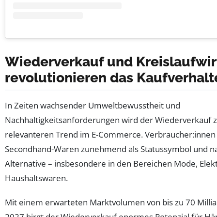
Wiederverkauf und Kreislaufwir
revolutionieren das Kaufverhalt
In Zeiten wachsender Umweltbewusstheit und
Nachhaltigkeitsanforderungen wird der Wiederverkauf
relevanteren Trend im E-Commerce. Verbraucher:innen
Secondhand-Waren zunehmend als Statussymbol und na
Alternative – insbesondere in den Bereichen Mode, Elek
Haushaltswaren.
Mit einem erwarteten Marktvolumen von bis zu 70 Millia
2027 birgt der Wiederverkauf enormes Potenzial für Hän