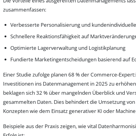
Die Vorteile eines ausgereiften Datenmanagements lasse
zusammenfassen:
Verbesserte Personalisierung und kundenindividuell
Schnellere Reaktionsfähigkeit auf Marktveränderung
Optimierte Lagerverwaltung und Logistikplanung
Fundierte Marketingentscheidungen basierend auf Ec
Einer Studie zufolge planen 68 % der Commerce-Expert:i
Investitionen ins Datenmanagement in 2025 zu erhöhen. 
beklagen sich 32 % über mangelnden Überblick und Vers
gesammelten Daten. Dies behindert die Umsetzung von 
Konzepten wie dem Einsatz generativer KI oder Machine
Beispiele aus der Praxis zeigen, wie vital Datenharmonis
Erfolg ist: