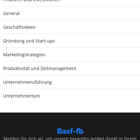
General
Geschäftsideen
Gründung und Start-ups
Marketingstrategien
Produktivität und Zeitmanagement
Unternehmensführung
Unternehmertum
Basf-fb
Melden Sie sich an, um unsere neuesten Artikel direkt in Ihrem