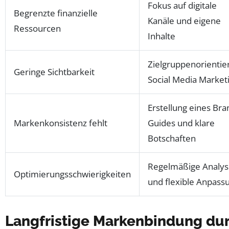
Fokus auf digitale
Begrenzte finanzielle
Kanäle und eigene
Ressourcen
Inhalte
Zielgruppenorientie
Geringe Sichtbarkeit
Social Media Market
Erstellung eines Bra
Markenkonsistenz fehlt
Guides und klare
Botschaften
Regelmäßige Analy
Optimierungsschwierigkeiten
und flexible Anpass
Langfristige Markenbindung du