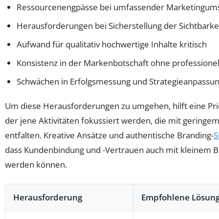
Ressourcenengpässe bei umfassender Marketingum
Herausforderungen bei Sicherstellung der Sichtbarke
Aufwand für qualitativ hochwertige Inhalte kritisch
Konsistenz in der Markenbotschaft ohne professionel
Schwächen in Erfolgsmessung und Strategieanpassu
Um diese Herausforderungen zu umgehen, hilft eine Pr
der jene Aktivitäten fokussiert werden, die mit gerin
entfalten. Kreative Ansätze und authentische Branding-
S
dass Kundenbindung und -Vertrauen auch mit kleinem Bu
werden können.
Herausforderung
Empfohlene Lösun