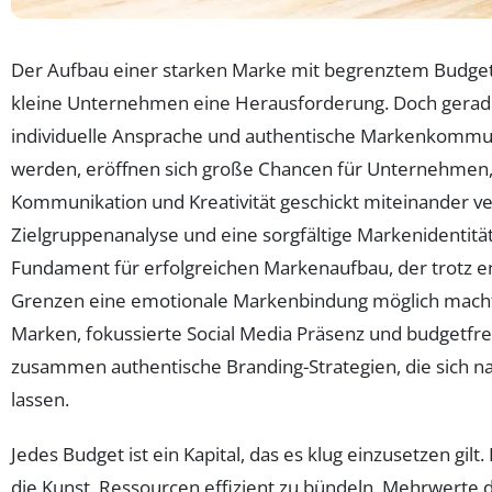
Der Aufbau einer starken Marke mit begrenztem Budget 
kleine Unternehmen eine Herausforderung. Doch gerade i
individuelle Ansprache und authentische Markenkommu
werden, eröffnen sich große Chancen für Unternehmen,
Kommunikation und Kreativität geschickt miteinander ve
Zielgruppenanalyse und eine sorgfältige Markenidentität
Fundament für erfolgreichen Markenaufbau, der trotz en
Grenzen eine emotionale Markenbindung möglich macht. 
Marken, fokussierte Social Media Präsenz und budgetfr
zusammen authentische Branding-Strategien, die sich na
lassen.
Jedes Budget ist ein Kapital, das es klug einzusetzen gil
die Kunst, Ressourcen effizient zu bündeln, Mehrwerte d