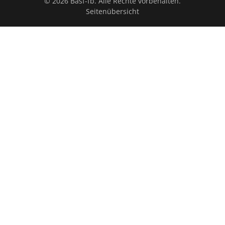
© 2026 Basf-fb. Alle Rechte vorbehalten.
Seitenübersicht