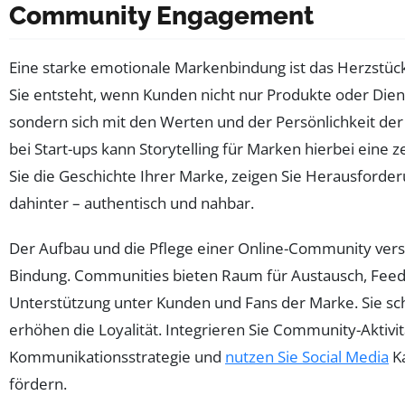
Community Engagement
Eine starke emotionale Markenbindung ist das Herzstüc
Sie entsteht, wenn Kunden nicht nur Produkte oder Die
sondern sich mit den Werten und der Persönlichkeit der
bei Start-ups kann Storytelling für Marken hierbei eine z
Sie die Geschichte Ihrer Marke, zeigen Sie Herausford
dahinter – authentisch und nahbar.
Der Aufbau und die Pflege einer Online-Community vers
Bindung. Communities bieten Raum für Austausch, Feed
Unterstützung unter Kunden und Fans der Marke. Sie s
erhöhen die Loyalität. Integrieren Sie Community-Aktivit
Kommunikationsstrategie und
nutzen Sie Social Media
Ka
fördern.