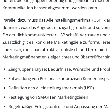
helfen, die Zielgruppen lebendig und greifbar zu mache
Kommunikation besser abgestimmt werden kann.
Parallel dazu muss das Alleinstellungsmerkmal (USP) kla
definiert, was das Angebot einzigartig macht und so v
Ein deutlich kommunizierter USP schafft Vertrauen und b
Zusätzlich gilt es, konkrete Marketingziele zu formuliere
spezifisch, messbar, attraktiv, realistisch und terminiert
Marketingmaßnahmen zielgerichtet und überprüfbar sin
Zielgruppenanalyse: Bedürfnisse, Wünsche und Prob
Entwicklung von Personas zur präzisen Kundenanspr
Definition des Alleinstellungsmerkmals (USP)
Festlegung von SMARTen Marketingzielen
Regelmäßige Erfolgskontrolle und Anpassung der 