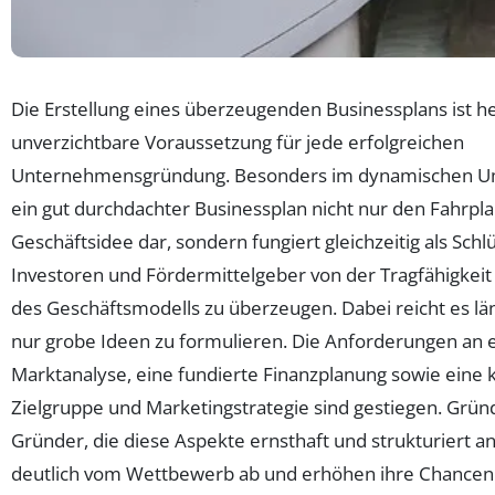
Die Erstellung eines überzeugenden Businessplans ist h
unverzichtbare Voraussetzung für jede erfolgreichen
Unternehmensgründung. Besonders im dynamischen Umf
ein gut durchdachter Businessplan nicht nur den Fahrpl
Geschäftsidee dar, sondern fungiert gleichzeitig als Sch
Investoren und Fördermittelgeber von der Tragfähigkeit
des Geschäftsmodells zu überzeugen. Dabei reicht es län
nur grobe Ideen zu formulieren. Die Anforderungen an e
Marktanalyse, eine fundierte Finanzplanung sowie eine k
Zielgruppe und Marketingstrategie sind gestiegen. Grü
Gründer, die diese Aspekte ernsthaft und strukturiert a
deutlich vom Wettbewerb ab und erhöhen ihre Chancen 