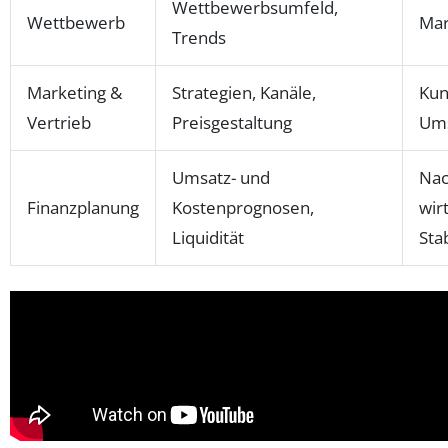
Wettbewerbsumfeld,
Wettbewerb
Mar
Trends
Marketing &
Strategien, Kanäle,
Kun
Vertrieb
Preisgestaltung
Ums
Umsatz- und
Nac
Finanzplanung
Kostenprognosen,
wir
Liquidität
Stab