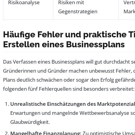
Risikoanalyse
Risiken mit
Vert
Gegenstrategien
Mark
Häufige Fehler und praktische 
Erstellen eines Businessplans
Das Verfassen eines Businessplans will gut durchdacht se
Gründerinnen und Gründer machen unbewusst Fehler, di
Plans deutlich schwächen oder sogar den Erfolg gefährd
folgenden fünf Fehlerquellen sind besonders verbreitet:
Unrealistische Einschätzungen des Marktpotenzial
Erwartungen und mangelnde Wettbewerbsanalyse s
Glaubwürdigkeit.
Mangelhafte Finanzplanung:
Zu optimistische Ums