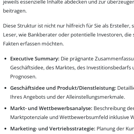
jeweils essenzielle Inhalte abdecken und zur überzeuge
beitragen.
Diese Struktur ist nicht nur hilfreich für Sie als Ersteller
Leser, wie Bankberater oder potentielle Investoren, die 
Fakten erfassen möchten.
Executive Summary:
Die prägnante Zusammenfassun
Geschäftsidee, des Marktes, des Investitionsbedarfs 
Prognosen.
Geschäftsidee und Produkt/Dienstleistung:
Detaill
Ihres Angebots und der Alleinstellungsmerkmale.
Markt- und Wettbewerbsanalyse:
Beschreibung der
Marktpotenziale und Wettbewerbsumfeld inklusive 
Marketing- und Vertriebsstrategie:
Planung der Ku