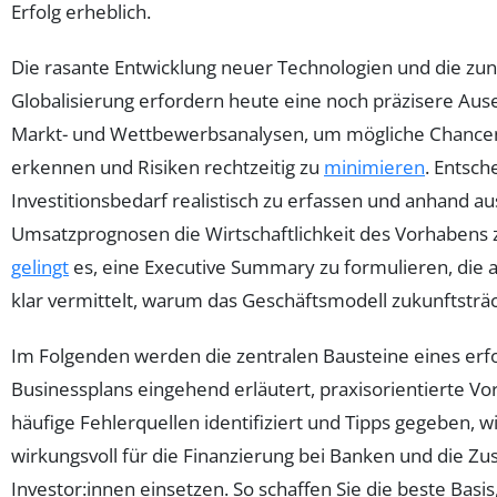
Erfolg erheblich.
Die rasante Entwicklung neuer Technologien und die 
Globalisierung erfordern heute eine noch präzisere Au
Markt- und Wettbewerbsanalysen, um mögliche Chancen 
erkennen und Risiken rechtzeitig zu
minimieren
. Entsch
Investitionsbedarf realistisch zu erfassen und anhand au
Umsatzprognosen die Wirtschaftlichkeit des Vorhabens 
gelingt
es, eine Executive Summary zu formulieren, die a
klar vermittelt, warum das Geschäftsmodell zukunftsträch
Im Folgenden werden die zentralen Bausteine eines erf
Businessplans eingehend erläutert, praxisorientierte Vor
häufige Fehlerquellen identifiziert und Tipps gegeben, 
wirkungsvoll für die Finanzierung bei Banken und die 
Investor:innen einsetzen. So schaffen Sie die beste Basis