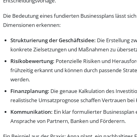
Entscheidungsvorlage.
Die Bedeutung eines fundierten Businessplans lässt sic
Dimensionen erkennen:
Strukturierung der Geschäftsidee:
Die Erstellung zwi
konkrete Zielsetzungen und Maßnahmen zu überset
Risikobewertung:
Potenzielle Risiken und Herausf
frühzeitig erkannt und können durch passende Strate
werden.
Finanzplanung:
Die genaue Kalkulation des Investiti
realistische Umsatzprognose schaffen Vertrauen bei 
Kommunikation:
Ein klar formulierter Businessplan e
Ansprache von Partnern, Banken und Förderern.
Ein Beispiel aus der Praxis: Anna plant, ein nachhaltiges 