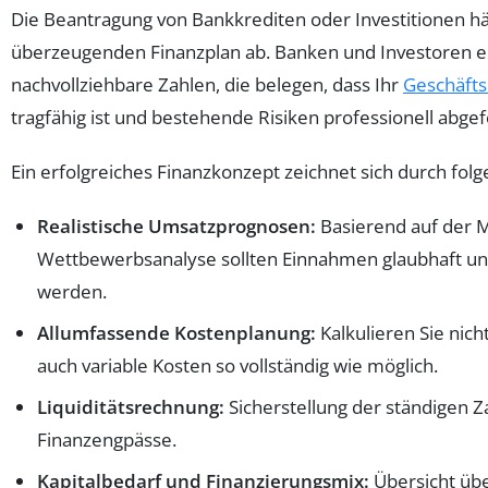
Die Beantragung von Bankkrediten oder Investitionen 
überzeugenden Finanzplan ab. Banken und Investoren e
nachvollziehbare Zahlen, die belegen, dass Ihr
Geschäft
tragfähig ist und bestehende Risiken professionell abge
Ein erfolgreiches Finanzkonzept zeichnet sich durch folg
Realistische Umsatzprognosen:
Basierend auf der M
Wettbewerbsanalyse sollten Einnahmen glaubhaft und
werden.
Allumfassende Kostenplanung:
Kalkulieren Sie nich
auch variable Kosten so vollständig wie möglich.
Liquiditätsrechnung:
Sicherstellung der ständigen Z
Finanzengpässe.
Kapitalbedarf und Finanzierungsmix:
Übersicht übe