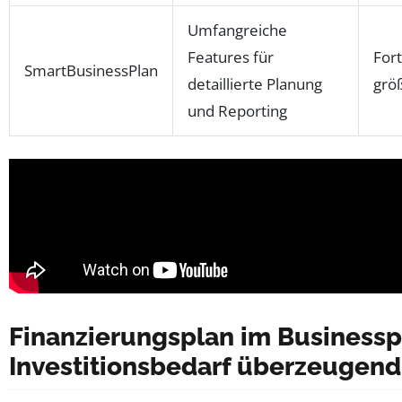
Umfangreiche
Features für
For
SmartBusinessPlan
detaillierte Planung
grö
und Reporting
Finanzierungsplan im Businessp
Investitionsbedarf überzeugend