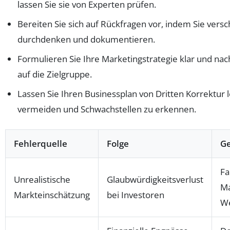
lassen Sie sie von Experten prüfen.
Bereiten Sie sich auf Rückfragen vor, indem Sie vers
durchdenken und dokumentieren.
Formulieren Sie Ihre Marketingstrategie klar und nac
auf die Zielgruppe.
Lassen Sie Ihren Businessplan von Dritten Korrektur 
vermeiden und Schwachstellen zu erkennen.
Fehlerquelle
Folge
G
Fa
Unrealistische
Glaubwürdigkeitsverlust
Ma
Markteinschätzung
bei Investoren
We