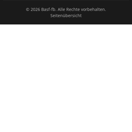
© 2026 Basf-fb. Alle Rechte vorbehalten.
Seitenübersicht