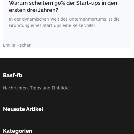
Warum scheitern 90% der Start-ups in den
ersten drei Jahren?
In der dynamischen Welt des Unternehmertums ist die
Gründung eines Start-ups eine Reise voller…
Emilia Fischer
Basf-fb
Nachrichten, Tipps und Einblicke
Neueste Artikel
Kategorien