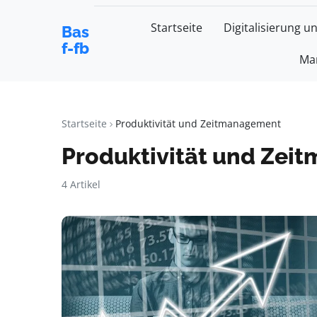
Startseite
Digitalisierung u
Bas
f-fb
Mar
Startseite
Produktivität und Zeitmanagement
Produktivität und Ze
4 Artikel