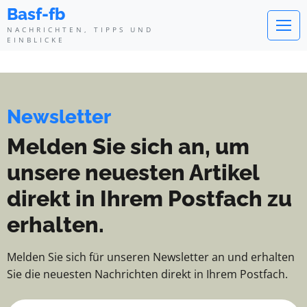
Basf-fb - Nachrichten, Tipps und
Basf-fb
NACHRICHTEN, TIPPS UND
EINBLICKE
Newsletter
Melden Sie sich an, um
unsere neuesten Artikel
direkt in Ihrem Postfach zu
erhalten.
Melden Sie sich für unseren Newsletter an und erhalten
Sie die neuesten Nachrichten direkt in Ihrem Postfach.