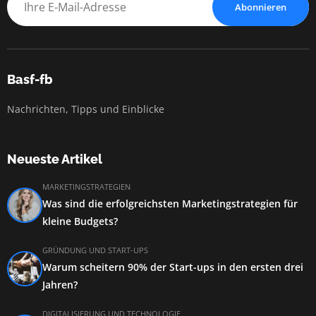
Abonnieren
Basf-fb
Nachrichten, Tipps und Einblicke
Neueste Artikel
MARKETINGSTRATEGIEN
Was sind die erfolgreichsten Marketingstrategien für
kleine Budgets?
GRÜNDUNG UND START-UPS
Warum scheitern 90% der Start-ups in den ersten drei
Jahren?
DIGITALISIERUNG UND TECHNOLOGIE