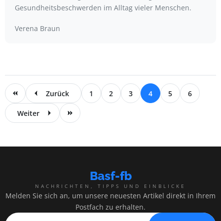
Gesundheitsbeschwerden im Alltag vieler Menschen.
Verena Braun
Zurück
1
2
3
4
5
6
Weiter
Basf-fb
NACHRICHTEN, TIPPS UND EINBLICKE
Melden Sie sich an, um unsere neuesten Artikel direkt in Ihrem
Postfach zu erhalten.