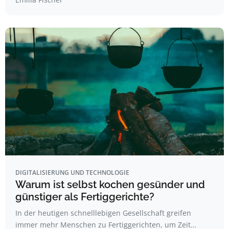
DIGITALISIERUNG UND TECHNOLOGIE
Warum ist selbst kochen gesünder und
günstiger als Fertiggerichte?
In der heutigen schnelllebigen Gesellschaft greifen
immer mehr Menschen zu Fertiggerichten, um Zeit…