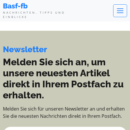
Basf-fb - Nachrichten, Tipps und
Basf-fb
NACHRICHTEN, TIPPS UND
EINBLICKE
Newsletter
Melden Sie sich an, um
unsere neuesten Artikel
direkt in Ihrem Postfach zu
erhalten.
Melden Sie sich für unseren Newsletter an und erhalten
Sie die neuesten Nachrichten direkt in Ihrem Postfach.