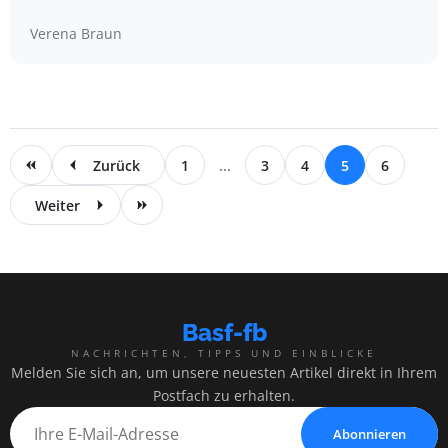
Verena Braun
Zurück
1
...
3
4
5
6
Weiter
Basf-fb
NACHRICHTEN, TIPPS UND EINBLICKE
Melden Sie sich an, um unsere neuesten Artikel direkt in Ihrem
Postfach zu erhalten.
Abonnieren