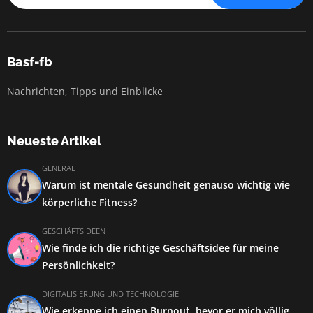
Basf-fb
Nachrichten, Tipps und Einblicke
Neueste Artikel
GENERAL
Warum ist mentale Gesundheit genauso wichtig wie
körperliche Fitness?
GESCHÄFTSIDEEN
Wie finde ich die richtige Geschäftsidee für meine
Persönlichkeit?
DIGITALISIERUNG UND TECHNOLOGIE
Wie erkenne ich einen Burnout, bevor er mich völlig