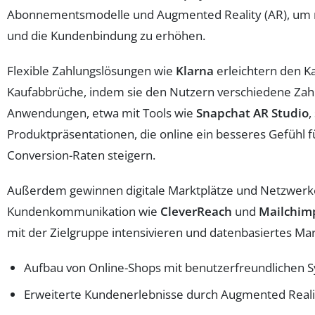
Abonnementsmodelle und Augmented Reality (AR), um 
und die Kundenbindung zu erhöhen.
Flexible Zahlungslösungen wie
Klarna
erleichtern den K
Kaufabbrüche, indem sie den Nutzern verschiedene Zah
Anwendungen, etwa mit Tools wie
Snapchat AR Studio
,
Produktpräsentationen, die online ein besseres Gefühl f
Conversion-Raten steigern.
Außerdem gewinnen digitale Marktplätze und Netzwer
Kundenkommunikation wie
CleverReach
und
Mailchim
mit der Zielgruppe intensivieren und datenbasiertes Ma
Aufbau von Online-Shops mit benutzerfreundlichen 
Erweiterte Kundenerlebnisse durch Augmented Reali