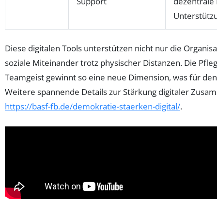
Support
dezentrale 
Unterstütz
Diese digitalen Tools unterstützen nicht nur die Organis
soziale Miteinander trotz physischer Distanzen. Die Pf
Teamgeist gewinnt so eine neue Dimension, was für den l
Weitere spannende Details zur Stärkung digitaler Zusam
https://basf-fb.de/demokratie-staerken-digital/
.