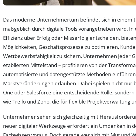
Das moderne Unternehmertum befindet sich in einem ti
maßgeblich durch digitale Tools vorangetrieben wird. In e
Effizienz über Erfolg oder Misserfolg entscheiden, biete
Möglichkeiten, Geschäftsprozesse zu optimieren, Kunde
Wettbewerbsfähigkeit zu sichern. Unternehmen jeder G
etablierten Mittelstand – profitieren von der Transforma
automatisierte und datengestützte Methoden einführen, 
Marktveränderungen erlauben. Dabei spielen nicht nur
One oder Salesforce eine entscheidende Rolle, sondern
wie Trello und Zoho, die für flexible Projektverwaltu
Unternehmer sehen sich gleichzeitig mit Herausforderun
neuer digitaler Werkzeuge erfordert ein Umdenken in 
Fachwissen voraus. Doch gerade wer sich mit Mut und We