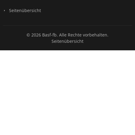
Seitenübersicht
© 2026 Basf-fb. Alle Rechte vorbehalten.
Seitenübersicht