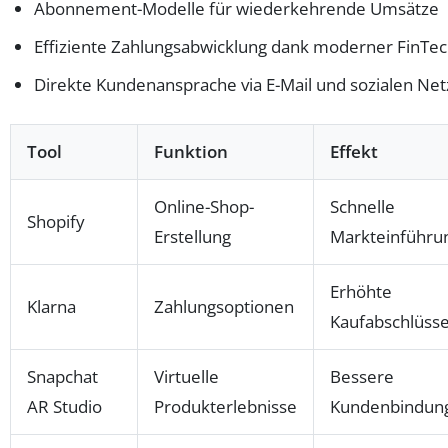
Abonnement-Modelle für wiederkehrende Umsätze
Effiziente Zahlungsabwicklung dank moderner FinTec
Direkte Kundenansprache via E-Mail und sozialen Ne
Tool
Funktion
Effekt
Online-Shop-
Schnelle
Shopify
Erstellung
Markteinführu
Erhöhte
Klarna
Zahlungsoptionen
Kaufabschlüss
Snapchat
Virtuelle
Bessere
AR Studio
Produkterlebnisse
Kundenbindun