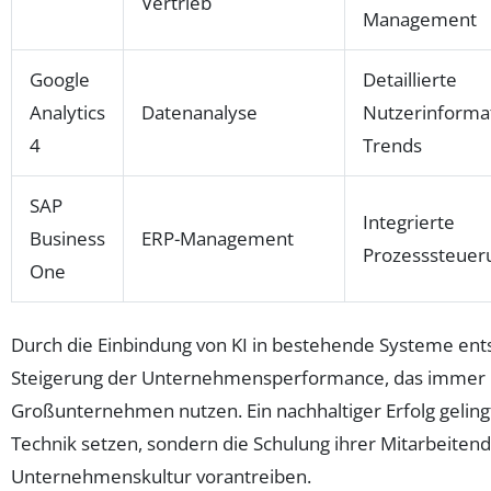
Vertrieb
Management
Google
Detaillierte
Analytics
Datenanalyse
Nutzerinforma
4
Trends
SAP
Integrierte
Business
ERP-Management
Prozesssteuer
One
Durch die Einbindung von KI in bestehende Systeme ents
Steigerung der Unternehmensperformance, das immer 
Großunternehmen nutzen. Ein nachhaltiger Erfolg gelingt 
Technik setzen, sondern die Schulung ihrer Mitarbeiten
Unternehmenskultur vorantreiben.