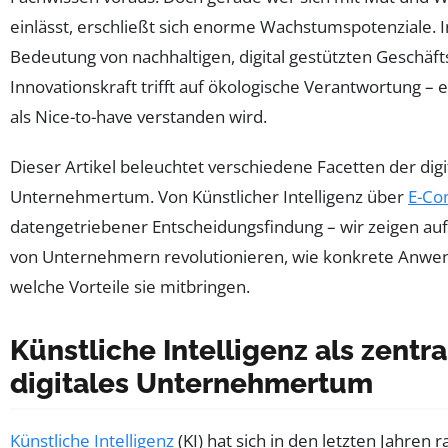
einlässt, erschließt sich enorme Wachstumspotenziale. 
Bedeutung von nachhaltigen, digital gestützten Geschäft
Innovationskraft trifft auf ökologische Verantwortung – 
als Nice-to-have verstanden wird.
Dieser Artikel beleuchtet verschiedene Facetten der dig
Unternehmertum. Von Künstlicher Intelligenz über
E-C
datengetriebener Entscheidungsfindung – wir zeigen au
von Unternehmern revolutionieren, wie konkrete Anwe
welche Vorteile sie mitbringen.
Künstliche Intelligenz als zentra
digitales Unternehmertum
Künstliche Intelligenz
(KI) hat sich in den letzten Jahren 