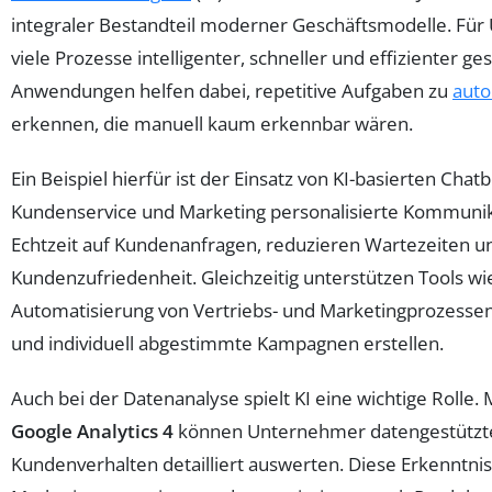
integraler Bestandteil moderner Geschäftsmodelle. Für
viele Prozesse intelligenter, schneller und effizienter ge
Anwendungen helfen dabei, repetitive Aufgaben zu
auto
erkennen, die manuell kaum erkennbar wären.
Ein Beispiel hierfür ist der Einsatz von KI-basierten Chat
Kundenservice und Marketing personalisierte Kommunika
Echtzeit auf Kundenanfragen, reduzieren Wartezeiten u
Kundenzufriedenheit. Gleichzeitig unterstützen Tools w
Automatisierung von Vertriebs- und Marketingprozessen
und individuell abgestimmte Kampagnen erstellen.
Auch bei der Datenanalyse spielt KI eine wichtige Rolle. M
Google Analytics 4
können Unternehmer datengestützte 
Kundenverhalten detailliert auswerten. Diese Erkenntnis