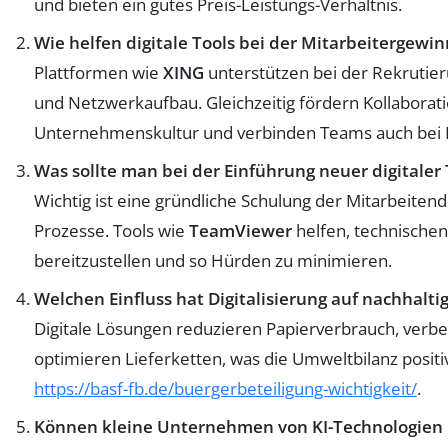
und bieten ein gutes Preis-Leistungs-Verhältnis.
Wie helfen digitale Tools bei der Mitarbeitergew
Plattformen wie
XING
unterstützen bei der Rekrutier
und Netzwerkaufbau. Gleichzeitig fördern Kollaborat
Unternehmenskultur und verbinden Teams auch bei 
Was sollte man bei der Einführung neuer digitaler
Wichtig ist eine gründliche Schulung der Mitarbeiten
Prozesse. Tools wie
TeamViewer
helfen, technischen
bereitzustellen und so Hürden zu minimieren.
Welchen Einfluss hat Digitalisierung auf nachhal
Digitale Lösungen reduzieren Papierverbrauch, verbe
optimieren Lieferketten, was die Umweltbilanz positi
https://basf-fb.de/buergerbeteiligung-wichtigkeit/
.
Können kleine Unternehmen von KI-Technologien p